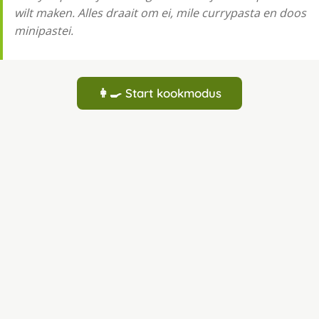
wilt maken. Alles draait om ei, mile currypasta en doos
minipastei.
👩‍🍳 Start kookmodus