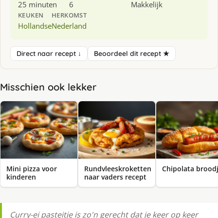
25 minuten
6
Makkelijk
KEUKEN
HERKOMST
Hollandse
Nederland
Direct naar recept ↓
Beoordeel dit recept ★
Misschien ook lekker
Mini pizza voor
Rundvleeskroketten
Chipolata brood
kinderen
naar vaders recept
Curry-ei pasteitje is zo'n gerecht dat je keer op keer