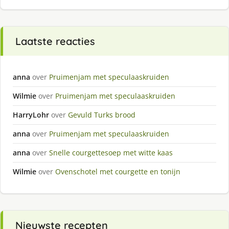
Laatste reacties
anna
over
Pruimenjam met speculaaskruiden
Wilmie
over
Pruimenjam met speculaaskruiden
HarryLohr
over
Gevuld Turks brood
anna
over
Pruimenjam met speculaaskruiden
anna
over
Snelle courgettesoep met witte kaas
Wilmie
over
Ovenschotel met courgette en tonijn
Nieuwste recepten