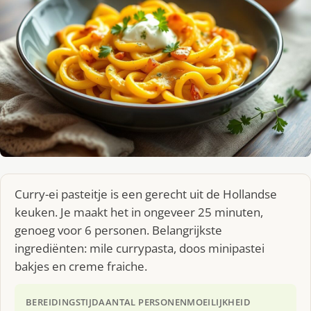
Curry-ei pasteitje is een gerecht uit de Hollandse
keuken. Je maakt het in ongeveer 25 minuten,
genoeg voor 6 personen. Belangrijkste
ingrediënten: mile currypasta, doos minipastei
bakjes en creme fraiche.
BEREIDINGSTIJD
AANTAL PERSONEN
MOEILIJKHEID