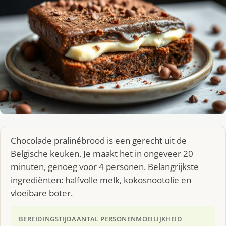
Chocolade pralinébrood is een gerecht uit de
Belgische keuken. Je maakt het in ongeveer 20
minuten, genoeg voor 4 personen. Belangrijkste
ingrediënten: halfvolle melk, kokosnootolie en
vloeibare boter.
BEREIDINGSTIJD
AANTAL PERSONEN
MOEILIJKHEID