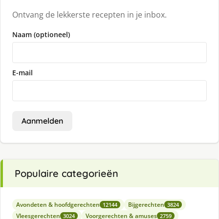
Ontvang de lekkerste recepten in je inbox.
Naam (optioneel)
E-mail
Aanmelden
Populaire categorieën
Avondeten & hoofdgerechten
Bijgerechten
12144
3824
Vleesgerechten
Voorgerechten & amuses
3024
2759