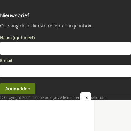
Nieuwsbrief
Ontvang de lekkerste recepten in je inbox.
Naam (optioneel)
E-mail
Aanmelden
© Copyright 2004 - 2026 KookJij.nl, Alle rechten voorbehouden
×