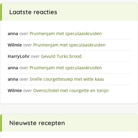
Laatste reacties
anna
over
Pruimenjam met speculaaskruiden
Wilmie
over
Pruimenjam met speculaaskruiden
HarryLohr
over
Gevuld Turks brood
anna
over
Pruimenjam met speculaaskruiden
anna
over
Snelle courgettesoep met witte kaas
Wilmie
over
Ovenschotel met courgette en tonijn
Nieuwste recepten