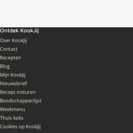
Ontdek KookJij
Over KookJij
Contact
Recepten
Blog
Mijn KookJij
Nieuwsbrief
Recept insturen
Boodschappenlijst
Weekmenu
Thuis koks
Cookies op KookJij