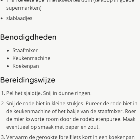
1 flinke eetelepel mierikswortelroom (te koop in goede
supermarkten)
slablaadjes
Benodigdheden
Staafmixer
Keukenmachine
Koekenpan
Bereidingswijze
Pel het sjalotje. Snij in dunne ringen.
Snij de rode biet in kleine stukjes. Pureer de rode biet in
de keukenmachine of het bakje van de staafmixer. Roer
de mierikswortelroom door de rodebietenpuree. Maak
eventueel op smaak met peper en zout.
Verwarm de gerookte forelfilets kort in een koekenpan