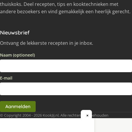
thuiskoks. Deel recepten, tips en kooktechnieken met
andere bezoekers en vind gemakkelijk een heerlijk gerecht.
Nieuwsbrief
Ontvang de lekkerste recepten in je inbox.
Naam (optioneel)
E-mail
Aanmelden
© Copyright 2004 - 2026 KookJij.nl, Alle rechten voorbehouden
×