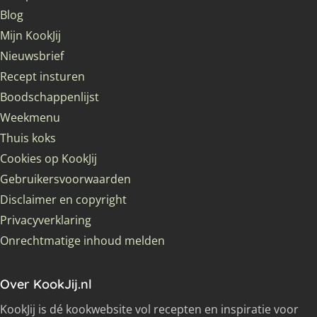
Blog
Mijn KookJij
Nieuwsbrief
Recept insturen
Boodschappenlijst
Weekmenu
Thuis koks
Cookies op KookJij
Gebruikersvoorwaarden
Disclaimer en copyright
Privacyverklaring
Onrechtmatige inhoud melden
Over KookJij.nl
KookJij is dé kookwebsite vol recepten en inspiratie voor