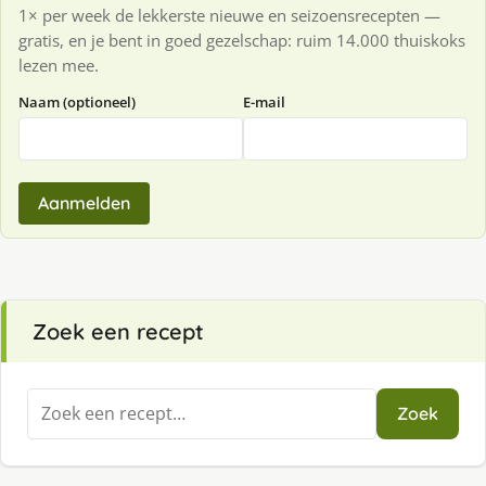
1× per week de lekkerste nieuwe en seizoensrecepten —
gratis, en je bent in goed gezelschap: ruim 14.000 thuiskoks
lezen mee.
Naam (optioneel)
E-mail
Aanmelden
Zoek een recept
Zoeken
Zoek
naar: