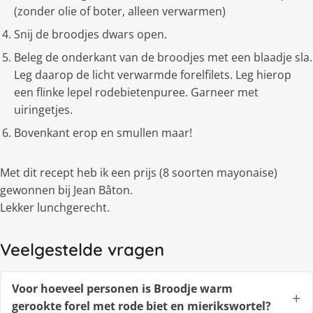
(zonder olie of boter, alleen verwarmen)
Snij de broodjes dwars open.
Beleg de onderkant van de broodjes met een blaadje sla.
Leg daarop de licht verwarmde forelfilets. Leg hierop
een flinke lepel rodebietenpuree. Garneer met
uiringetjes.
Bovenkant erop en smullen maar!
Met dit recept heb ik een prijs (8 soorten mayonaise)
gewonnen bij Jean Bâton.
Lekker lunchgerecht.
Veelgestelde vragen
Voor hoeveel personen is Broodje warm
gerookte forel met rode biet en mierikswortel?