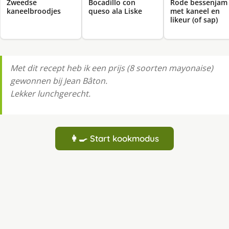
Zweedse
Bocadillo con
Rode bessenjam
kaneelbroodjes
queso ala Liske
met kaneel en
likeur (of sap)
Met dit recept heb ik een prijs (8 soorten mayonaise)
gewonnen bij Jean Bâton.
Lekker lunchgerecht.
👩‍🍳 Start kookmodus