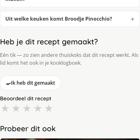
Uit welke keuken komt Broodje Pinocchio?
Heb je dit recept gemaakt?
Eén tik — zo zien andere thuiskoks dat dit recept werkt. Als
lid komt het ook in je kooklogboek.
🍳
Ik heb dit gemaakt
Beoordeel dit recept
★
★
★
★
★
Probeer dit ook