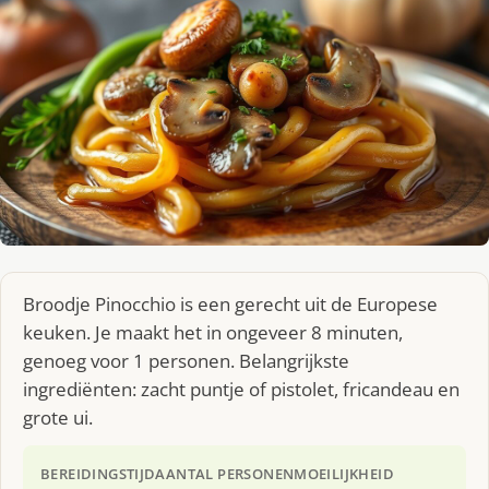
Broodje Pinocchio is een gerecht uit de Europese
keuken. Je maakt het in ongeveer 8 minuten,
genoeg voor 1 personen. Belangrijkste
ingrediënten: zacht puntje of pistolet, fricandeau en
grote ui.
BEREIDINGSTIJD
AANTAL PERSONEN
MOEILIJKHEID