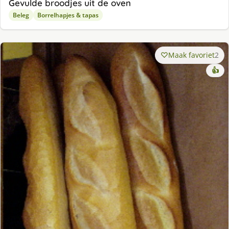
Gevulde broodjes uit de oven
Beleg
Borrelhapjes & tapas
Maak favoriet
2
👍