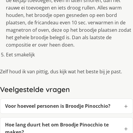
de ketjap toevoegen, even in laten smoren, dan het
rauwe ei toevoegen en iets droog rullen. Alles warm
houden, het broodje open gesneden op een bord
plaatsen, de fricandeau even 10 sec. verwarmen in de
magnetron of oven, deze op het broodje plaatsen zodat
het gehele broodje belegd is. Dan als laatste de
compositie er over heen doen.
Eet smakelijk
Zelf houd ik van pittig, dus kijk wat het beste bij je past.
Veelgestelde vragen
Voor hoeveel personen is Broodje Pinocchio?
Hoe lang duurt het om Broodje Pinocchio te
maken?