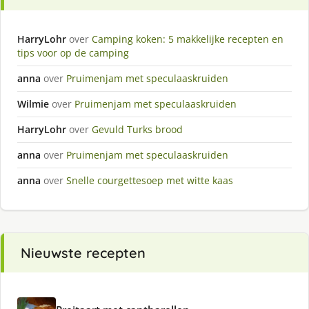
HarryLohr
over
Camping koken: 5 makkelijke recepten en
tips voor op de camping
anna
over
Pruimenjam met speculaaskruiden
Wilmie
over
Pruimenjam met speculaaskruiden
HarryLohr
over
Gevuld Turks brood
anna
over
Pruimenjam met speculaaskruiden
anna
over
Snelle courgettesoep met witte kaas
Nieuwste recepten