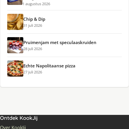
1 augustus 2026
Chip & Dip
31 juli 2026
Pruimenjam met speculaaskruiden
28 juli 2026
Echte Napolitaanse pizza
27 juli 2026
Ontdek KookJij
Over KookJij