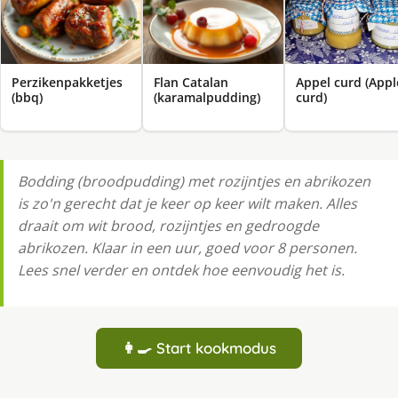
Perzikenpakketjes
Flan Catalan
Appel curd (Appl
(bbq)
(karamalpudding)
curd)
Bodding (broodpudding) met rozijntjes en abrikozen
is zo'n gerecht dat je keer op keer wilt maken. Alles
draait om wit brood, rozijntjes en gedroogde
abrikozen. Klaar in een uur, goed voor 8 personen.
Lees snel verder en ontdek hoe eenvoudig het is.
👩‍🍳 Start kookmodus