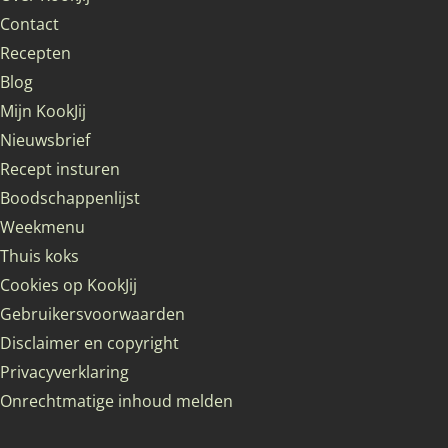
Contact
Recepten
Blog
Mijn KookJij
Nieuwsbrief
Recept insturen
Boodschappenlijst
Weekmenu
Thuis koks
Cookies op KookJij
Gebruikersvoorwaarden
Disclaimer en copyright
Privacyverklaring
Onrechtmatige inhoud melden