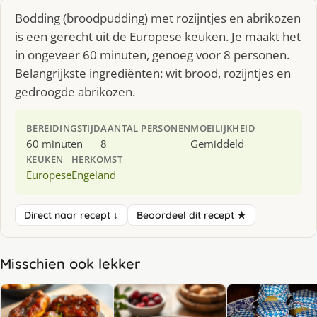
Bodding (broodpudding) met rozijntjes en abrikozen
is een gerecht uit de Europese keuken. Je maakt het
in ongeveer 60 minuten, genoeg voor 8 personen.
Belangrijkste ingrediënten: wit brood, rozijntjes en
gedroogde abrikozen.
BEREIDINGSTIJD
AANTAL PERSONEN
MOEILIJKHEID
60 minuten
8
Gemiddeld
KEUKEN
HERKOMST
Europese
Engeland
Direct naar recept ↓
Beoordeel dit recept ★
Misschien ook lekker