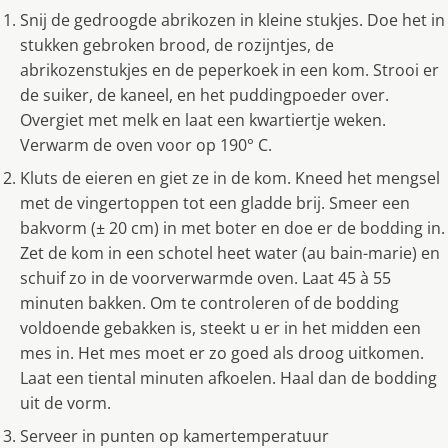
Snij de gedroogde abrikozen in kleine stukjes. Doe het in
stukken gebroken brood, de rozijntjes, de
abrikozenstukjes en de peperkoek in een kom. Strooi er
de suiker, de kaneel, en het puddingpoeder over.
Overgiet met melk en laat een kwartiertje weken.
Verwarm de oven voor op 190° C.
Kluts de eieren en giet ze in de kom. Kneed het mengsel
met de vingertoppen tot een gladde brij. Smeer een
bakvorm (± 20 cm) in met boter en doe er de bodding in.
Zet de kom in een schotel heet water (au bain-marie) en
schuif zo in de voorverwarmde oven. Laat 45 à 55
minuten bakken. Om te controleren of de bodding
voldoende gebakken is, steekt u er in het midden een
mes in. Het mes moet er zo goed als droog uitkomen.
Laat een tiental minuten afkoelen. Haal dan de bodding
uit de vorm.
Serveer in punten op kamertemperatuur