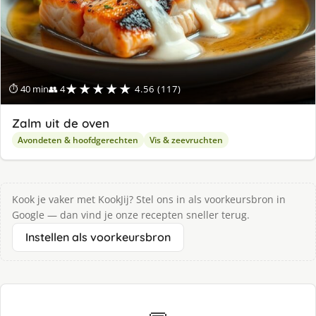
★★★★★
⏱ 40 min
👥 4
4.56 (117)
Zalm uit de oven
Avondeten & hoofdgerechten
Vis & zeevruchten
Kook je vaker met KookJij? Stel ons in als voorkeursbron in
Google — dan vind je onze recepten sneller terug.
Instellen als voorkeursbron