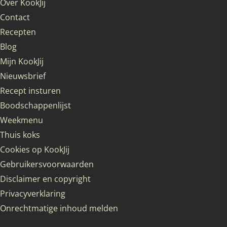
Over KookJij
Contact
Recepten
Blog
Mijn KookJij
Nieuwsbrief
Recept insturen
Boodschappenlijst
Weekmenu
Thuis koks
Cookies op KookJij
Gebruikersvoorwaarden
Disclaimer en copyright
Privacyverklaring
Onrechtmatige inhoud melden