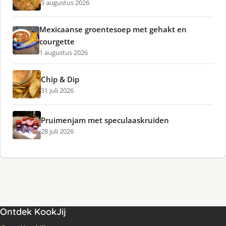
5 augustus 2026
Mexicaanse groentesoep met gehakt en
courgette
1 augustus 2026
Chip & Dip
31 juli 2026
Pruimenjam met speculaaskruiden
28 juli 2026
Ontdek KookJij