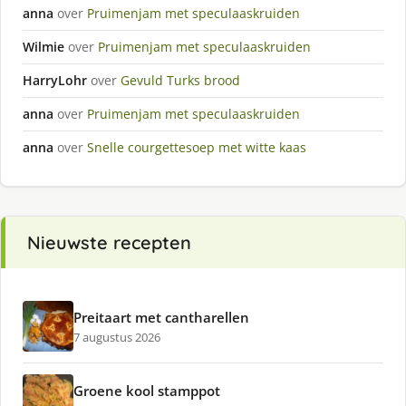
anna
over
Pruimenjam met speculaaskruiden
Wilmie
over
Pruimenjam met speculaaskruiden
HarryLohr
over
Gevuld Turks brood
anna
over
Pruimenjam met speculaaskruiden
anna
over
Snelle courgettesoep met witte kaas
Nieuwste recepten
Preitaart met cantharellen
7 augustus 2026
Groene kool stamppot