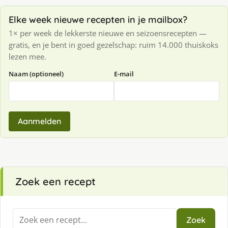
Elke week nieuwe recepten in je mailbox?
1× per week de lekkerste nieuwe en seizoensrecepten —
gratis, en je bent in goed gezelschap: ruim 14.000 thuiskoks
lezen mee.
Naam (optioneel)
E-mail
Aanmelden
Zoek een recept
Zoeken
Zoek
naar: