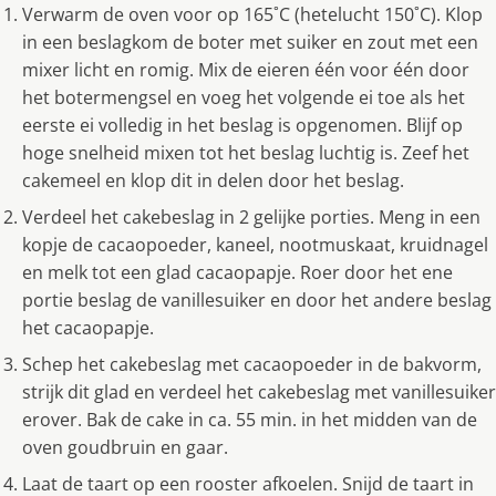
Verwarm de oven voor op 165˚C (hetelucht 150˚C). Klop
in een beslagkom de boter met suiker en zout met een
mixer licht en romig. Mix de eieren één voor één door
het botermengsel en voeg het volgende ei toe als het
eerste ei volledig in het beslag is opgenomen. Blijf op
hoge snelheid mixen tot het beslag luchtig is. Zeef het
cakemeel en klop dit in delen door het beslag.
Verdeel het cakebeslag in 2 gelijke porties. Meng in een
kopje de cacaopoeder, kaneel, nootmuskaat, kruidnagel
en melk tot een glad cacaopapje. Roer door het ene
portie beslag de vanillesuiker en door het andere beslag
het cacaopapje.
Schep het cakebeslag met cacaopoeder in de bakvorm,
strijk dit glad en verdeel het cakebeslag met vanillesuiker
erover. Bak de cake in ca. 55 min. in het midden van de
oven goudbruin en gaar.
Laat de taart op een rooster afkoelen. Snijd de taart in