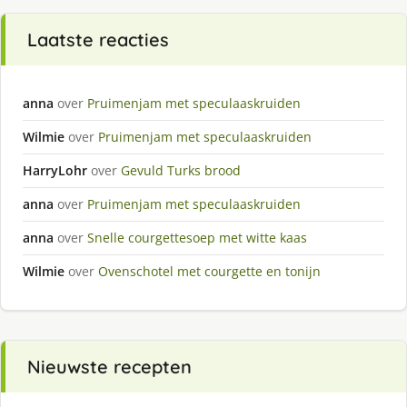
Laatste reacties
anna
over
Pruimenjam met speculaaskruiden
Wilmie
over
Pruimenjam met speculaaskruiden
HarryLohr
over
Gevuld Turks brood
anna
over
Pruimenjam met speculaaskruiden
anna
over
Snelle courgettesoep met witte kaas
Wilmie
over
Ovenschotel met courgette en tonijn
Nieuwste recepten