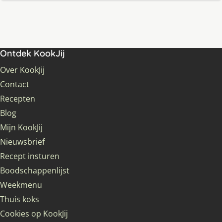
Ontdek KookJij
Over KookJij
Contact
Recepten
Blog
Mijn KookJij
Nieuwsbrief
Recept insturen
Boodschappenlijst
Weekmenu
Thuis koks
Cookies op KookJij