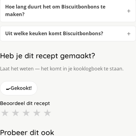
Hoe lang duurt het om Biscuitbonbons te
maken?
Uit welke keuken komt Biscuitbonbons?
Heb je dit recept gemaakt?
Laat het weten — het komt in je kooklogboek te staan.
🍳
Gekookt!
Beoordeel dit recept
★
★
★
★
★
Probeer dit ook