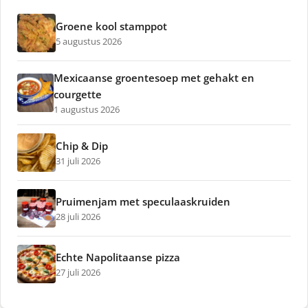
Groene kool stamppot
5 augustus 2026
Mexicaanse groentesoep met gehakt en
courgette
1 augustus 2026
Chip & Dip
31 juli 2026
Pruimenjam met speculaaskruiden
28 juli 2026
Echte Napolitaanse pizza
27 juli 2026