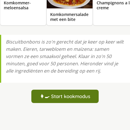
Komkommer-
Champignons a l
meloensalsa
creme
Komkommersalade
met een bite
Biscuitbonbons is zo'n gerecht dat je keer op keer wilt
maken. Eieren, tarwebloem en maïzena: samen
vormen ze een smaakvol geheel. Klaar in zo'n 50
minuten, goed voor 50 personen. Hieronder vind je
alle ingrediënten en de bereiding op een rij.
👩‍🍳 Start kookmodus