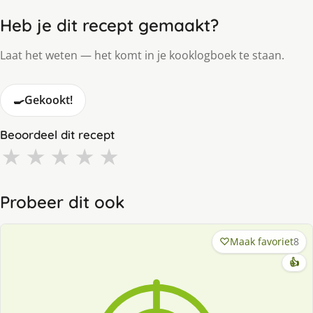
Heb je dit recept gemaakt?
Laat het weten — het komt in je kooklogboek te staan.
🍳
Gekookt!
Beoordeel dit recept
★
★
★
★
★
Probeer dit ook
Maak favoriet
8
👍