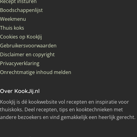
Recept insturen
Boodschappenlijst
Weekmenu
Thuis koks
Cookies op KookJij
Gebruikersvoorwaarden
Disclaimer en copyright
Privacyverklaring
Onrechtmatige inhoud melden
Over KookJij.nl
KookJij is dé kookwebsite vol recepten en inspiratie voor
thuiskoks. Deel recepten, tips en kooktechnieken met
andere bezoekers en vind gemakkelijk een heerlijk gerecht.