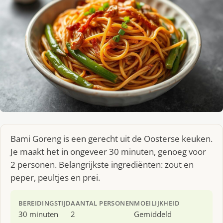
Bami Goreng is een gerecht uit de Oosterse keuken.
Je maakt het in ongeveer 30 minuten, genoeg voor
2 personen. Belangrijkste ingrediënten: zout en
peper, peultjes en prei.
BEREIDINGSTIJD
AANTAL PERSONEN
MOEILIJKHEID
30 minuten
2
Gemiddeld