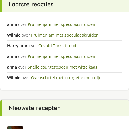
Laatste reacties
anna
over
Pruimenjam met speculaaskruiden
Wilmie
over
Pruimenjam met speculaaskruiden
HarryLohr
over
Gevuld Turks brood
anna
over
Pruimenjam met speculaaskruiden
anna
over
Snelle courgettesoep met witte kaas
Wilmie
over
Ovenschotel met courgette en tonijn
Nieuwste recepten