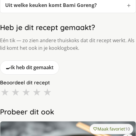
Uit welke keuken komt Bami Goreng?
Heb je dit recept gemaakt?
Eén tik — zo zien andere thuiskoks dat dit recept werkt. Als
lid komt het ook in je kooklogboek.
🍳
Ik heb dit gemaakt
Beoordeel dit recept
★
★
★
★
★
Probeer dit ook
Maak favoriet
10