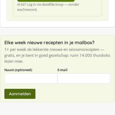
Al lid? Log in via dezelfde knop — zonder
wachtwoord.
Elke week nieuwe recepten in je mailbox?
1× per week de lekkerste nieuwe en seizoensrecepten —
gratis, en je bent in goed gezelschap: ruim 14.000 thuiskoks
lezen mee.
Naam (optioneel)
E-mail
Aanmelden