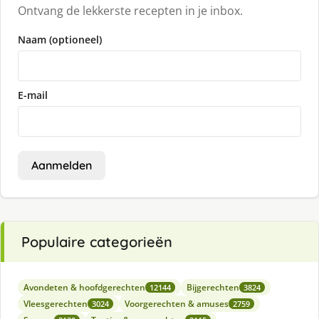
Ontvang de lekkerste recepten in je inbox.
Naam (optioneel)
E-mail
Aanmelden
Populaire categorieën
Avondeten & hoofdgerechten
Bijgerechten
12144
3824
Vleesgerechten
Voorgerechten & amuses
3024
2759