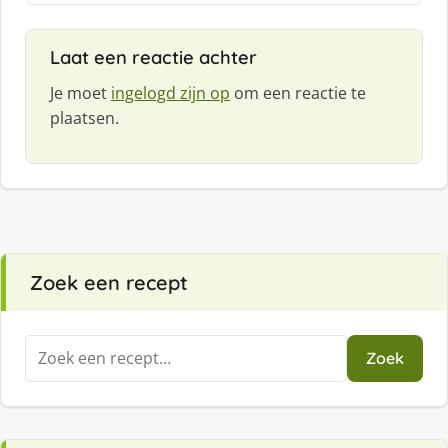
:
Laat een reactie achter
Je moet
ingelogd zijn op
om een reactie te
plaatsen.
Zoek een recept
Zoeken
Zoek
naar: