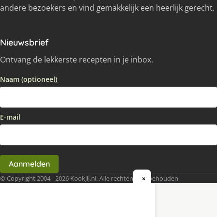
andere bezoekers en vind gemakkelijk een heerlijk gerecht.
Nieuwsbrief
Ontvang de lekkerste recepten in je inbox.
Naam (optioneel)
E-mail
Aanmelden
© Copyright 2004 - 2026 KookJij.nl, Alle rechten voorbehouden
×