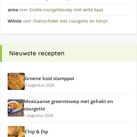
anna
over
Snelle courgettesoep met witte kaas
Wilmie
over
Ovenschotel met courgette en tonijn
Nieuwste recepten
Groene kool stamppot
5 augustus 2026
Mexicaanse groentesoep met gehakt en
courgette
1 augustus 2026
Chip & Dip