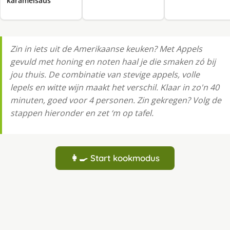
karamelsaus
Zin in iets uit de Amerikaanse keuken? Met Appels
gevuld met honing en noten haal je die smaken zó bij
jou thuis. De combinatie van stevige appels, volle
lepels en witte wijn maakt het verschil. Klaar in zo'n 40
minuten, goed voor 4 personen. Zin gekregen? Volg de
stappen hieronder en zet ‘m op tafel.
👩‍🍳 Start kookmodus