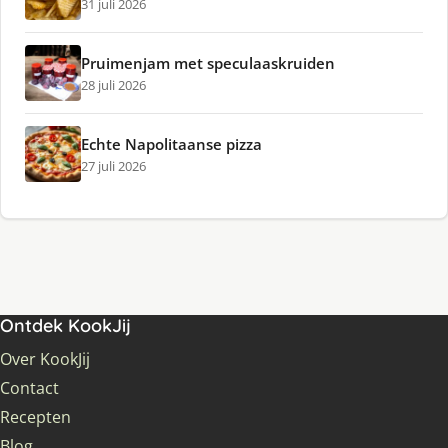
31 juli 2026
Pruimenjam met speculaaskruiden
28 juli 2026
Echte Napolitaanse pizza
27 juli 2026
Ontdek KookJij
Over KookJij
Contact
Recepten
Blog