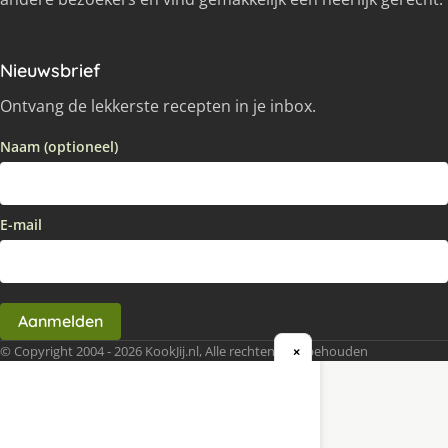
Nieuwsbrief
Ontvang de lekkerste recepten in je inbox.
Naam (optioneel)
E-mail
Aanmelden
© Copyright 2004 - 2026 KookJij.nl, Alle rechten voorbehouden
×