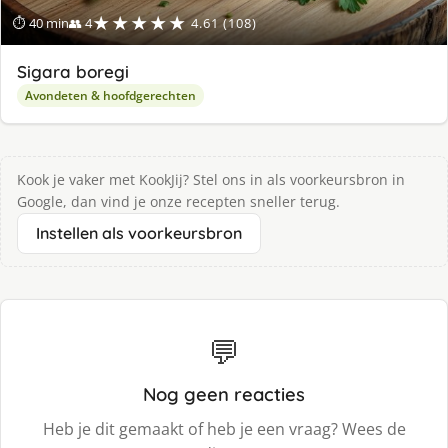
★★★★★
⏱ 40 min
👥 4
4.61 (108)
Sigara boregi
Avondeten & hoofdgerechten
Kook je vaker met KookJij? Stel ons in als voorkeursbron in
Google, dan vind je onze recepten sneller terug.
Instellen als voorkeursbron
💬
Nog geen reacties
Heb je dit gemaakt of heb je een vraag? Wees de