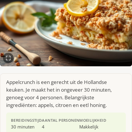
Appelcrunch is een gerecht uit de Hollandse
keuken. Je maakt het in ongeveer 30 minuten,
genoeg voor 4 personen. Belangrijkste
ingrediënten: appels, citroen en eetl honing.
BEREIDINGSTIJD
AANTAL PERSONEN
MOEILIJKHEID
30 minuten
4
Makkelijk