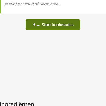
Je kunt het koud of warm eten.
👩‍🍳 Start kookmodus
Ingrediënten