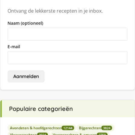
Ontvang de lekkerste recepten in je inbox.
Naam (optioneel)
E-mail
Aanmelden
Populaire categorieën
Avondeten & hoofdgerechten
Bijgerechten
12144
3824
Vleesgerechten
Voorgerechten & amuses
3024
2759