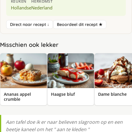
KEUKEN
HERKOMST
Hollandse
Nederland
Direct naar recept ↓
Beoordeel dit recept ★
Misschien ook lekker
Ananas appel
Haagse bluf
Dame blanche
crumble
Aan tafel doe ik er naar believen slagroom op en een
beetje kaneel om het " aan te kleden "