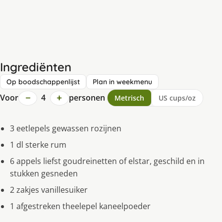
Ingrediënten
Op boodschappenlijst
Plan in weekmenu
−
+
Voor
4
personen
Metrisch
US cups/oz
3 eetlepels gewassen rozijnen
1 dl sterke rum
6 appels liefst goudreinetten of elstar, geschild en in
stukken gesneden
2 zakjes vanillesuiker
1 afgestreken theelepel kaneelpoeder