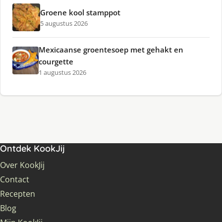
Groene kool stamppot
5 augustus 2026
Mexicaanse groentesoep met gehakt en
courgette
1 augustus 2026
Ontdek KookJij
Over KookJij
Contact
Recepten
Blog