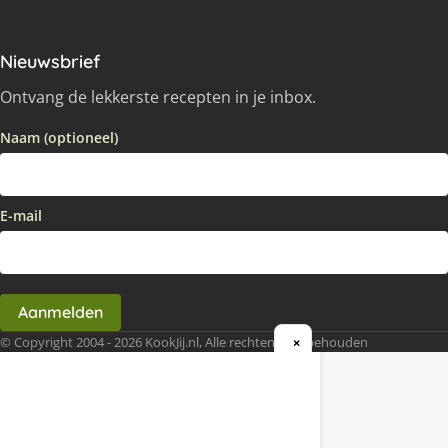
Nieuwsbrief
Ontvang de lekkerste recepten in je inbox.
Naam (optioneel)
E-mail
Aanmelden
© Copyright 2004 - 2026 KookJij.nl, Alle rechten voorbehouden
×