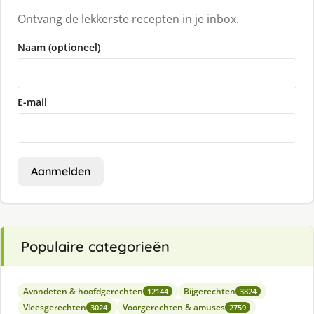
Ontvang de lekkerste recepten in je inbox.
Naam (optioneel)
E-mail
Aanmelden
Populaire categorieën
Avondeten & hoofdgerechten
Bijgerechten
12144
3824
Vleesgerechten
Voorgerechten & amuses
3024
2759