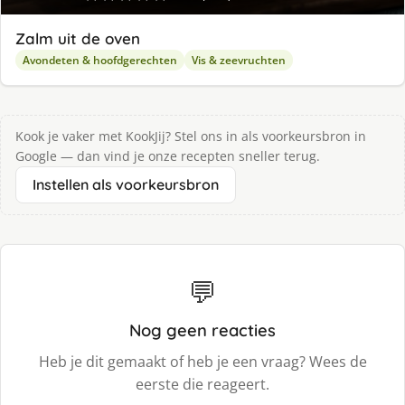
Zalm uit de oven
Avondeten & hoofdgerechten
Vis & zeevruchten
Kook je vaker met KookJij? Stel ons in als voorkeursbron in
Google — dan vind je onze recepten sneller terug.
Instellen als voorkeursbron
💬
Nog geen reacties
Heb je dit gemaakt of heb je een vraag? Wees de
eerste die reageert.