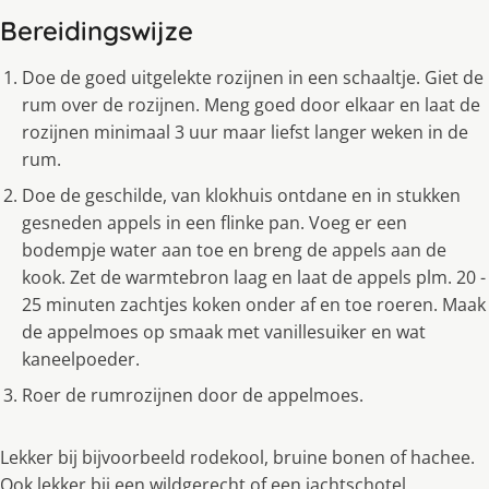
Bereidingswijze
Doe de goed uitgelekte rozijnen in een schaaltje. Giet de
rum over de rozijnen. Meng goed door elkaar en laat de
rozijnen minimaal 3 uur maar liefst langer weken in de
rum.
Doe de geschilde, van klokhuis ontdane en in stukken
gesneden appels in een flinke pan. Voeg er een
bodempje water aan toe en breng de appels aan de
kook. Zet de warmtebron laag en laat de appels plm. 20 -
25 minuten zachtjes koken onder af en toe roeren. Maak
de appelmoes op smaak met vanillesuiker en wat
kaneelpoeder.
Roer de rumrozijnen door de appelmoes.
Lekker bij bijvoorbeeld rodekool, bruine bonen of hachee.
Ook lekker bij een wildgerecht of een jachtschotel