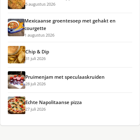
5 augustus 2026
Mexicaanse groentesoep met gehakt en
courgette
1 augustus 2026
Chip & Dip
31 juli 2026
Pruimenjam met speculaaskruiden
28 juli 2026
Echte Napolitaanse pizza
27 juli 2026