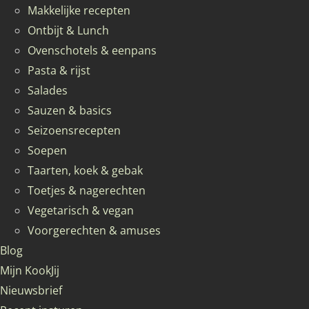
Makkelijke recepten
Ontbijt & Lunch
Ovenschotels & eenpans
Pasta & rijst
Salades
Sauzen & basics
Seizoensrecepten
Soepen
Taarten, koek & gebak
Toetjes & nagerechten
Vegetarisch & vegan
Voorgerechten & amuses
Blog
Mijn KookJij
Nieuwsbrief