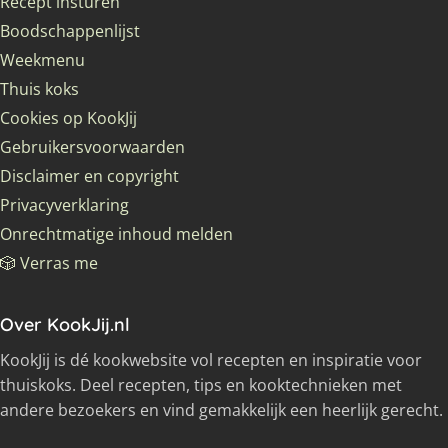
Recept insturen
Boodschappenlijst
Weekmenu
Thuis koks
Cookies op KookJij
Gebruikersvoorwaarden
Disclaimer en copyright
Privacyverklaring
Onrechtmatige inhoud melden
🎲 Verras me
Over KookJij.nl
KookJij is dé kookwebsite vol recepten en inspiratie voor
thuiskoks. Deel recepten, tips en kooktechnieken met
andere bezoekers en vind gemakkelijk een heerlijk gerecht.