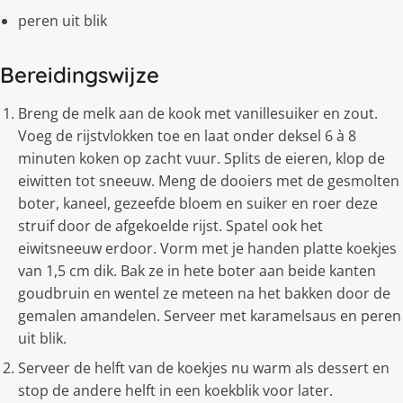
peren uit blik
Bereidingswijze
Breng de melk aan de kook met vanillesuiker en zout.
Voeg de rijstvlokken toe en laat onder deksel 6 à 8
minuten koken op zacht vuur. Splits de eieren, klop de
eiwitten tot sneeuw. Meng de dooiers met de gesmolten
boter, kaneel, gezeefde bloem en suiker en roer deze
struif door de afgekoelde rijst. Spatel ook het
eiwitsneeuw erdoor. Vorm met je handen platte koekjes
van 1,5 cm dik. Bak ze in hete boter aan beide kanten
goudbruin en wentel ze meteen na het bakken door de
gemalen amandelen. Serveer met karamelsaus en peren
uit blik.
Serveer de helft van de koekjes nu warm als dessert en
stop de andere helft in een koekblik voor later.