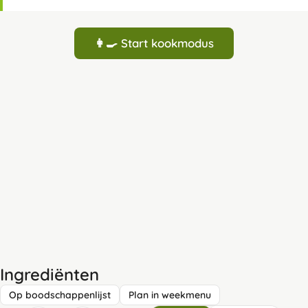
👩‍🍳 Start kookmodus
Ingrediënten
Op boodschappenlijst
Plan in weekmenu