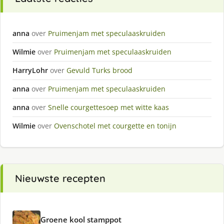
anna
over
Pruimenjam met speculaaskruiden
Wilmie
over
Pruimenjam met speculaaskruiden
HarryLohr
over
Gevuld Turks brood
anna
over
Pruimenjam met speculaaskruiden
anna
over
Snelle courgettesoep met witte kaas
Wilmie
over
Ovenschotel met courgette en tonijn
Nieuwste recepten
Groene kool stamppot