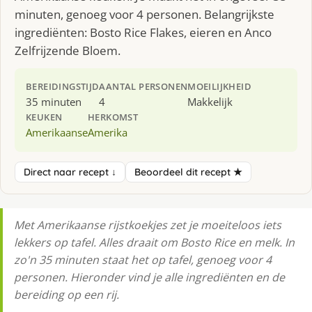
minuten, genoeg voor 4 personen. Belangrijkste
ingrediënten: Bosto Rice Flakes, eieren en Anco
Zelfrijzende Bloem.
BEREIDINGSTIJD
AANTAL PERSONEN
MOEILIJKHEID
35 minuten
4
Makkelijk
KEUKEN
HERKOMST
Amerikaanse
Amerika
Direct naar recept ↓
Beoordeel dit recept ★
Met Amerikaanse rijstkoekjes zet je moeiteloos iets
lekkers op tafel. Alles draait om Bosto Rice en melk. In
zo'n 35 minuten staat het op tafel, genoeg voor 4
personen. Hieronder vind je alle ingrediënten en de
bereiding op een rij.