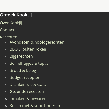
Ontdek KookJij
Over KookJij
Contact
Recepten
Avondeten & hoofdgerechten
BBQ & buiten koken
Bijgerechten
Borrelhapjes & tapas
Brood & beleg
Budget recepten
Dranken & cocktails
Gezonde recepten
Inmaken & bewaren
Koken met & voor kinderen