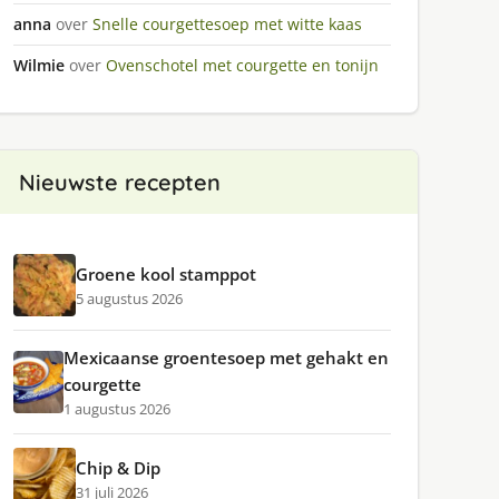
anna
over
Snelle courgettesoep met witte kaas
Wilmie
over
Ovenschotel met courgette en tonijn
Nieuwste recepten
Groene kool stamppot
5 augustus 2026
Mexicaanse groentesoep met gehakt en
courgette
1 augustus 2026
Chip & Dip
31 juli 2026