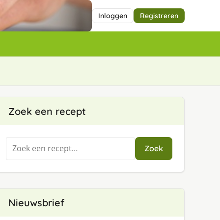
Inloggen
Registreren
Zoek een recept
Zoeken
Zoek
naar:
Nieuwsbrief