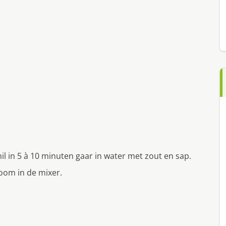
l in 5 à 10 minuten gaar in water met zout en sap.
oom in de mixer.