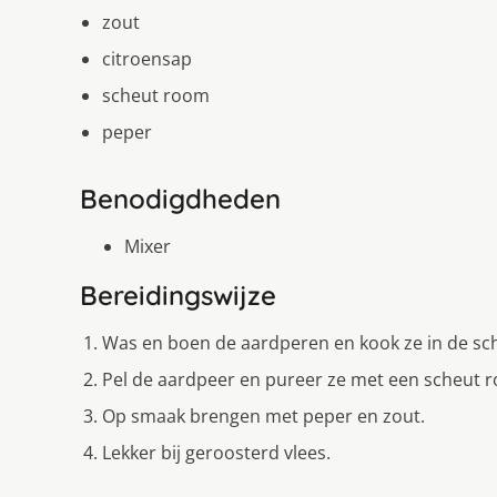
zout
citroensap
scheut room
peper
Benodigdheden
Mixer
Bereidingswijze
Was en boen de aardperen en kook ze in de schi
Pel de aardpeer en pureer ze met een scheut r
Op smaak brengen met peper en zout.
Lekker bij geroosterd vlees.