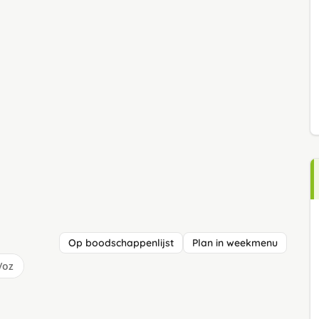
Op boodschappenlijst
Plan in weekmenu
/oz