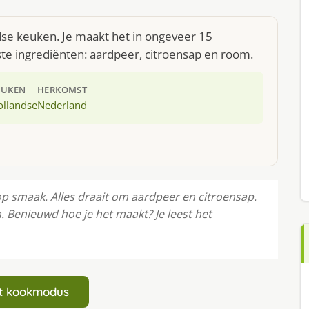
dse keuken. Je maakt het in ongeveer 15
te ingrediënten: aardpeer, citroensap en room.
EUKEN
HERKOMST
ollandse
Nederland
smaak. Alles draait om aardpeer en citroensap.
. Benieuwd hoe je het maakt? Je leest het
art kookmodus