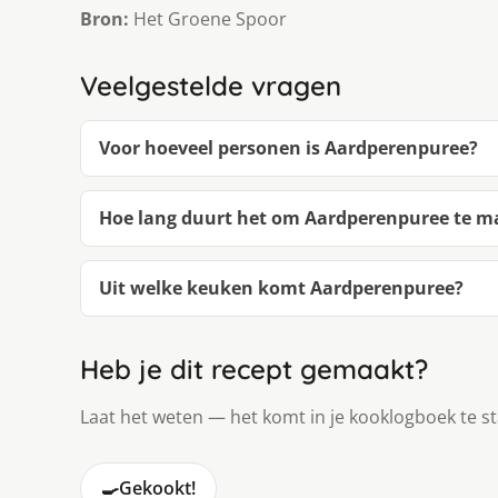
Bron:
Het Groene Spoor
Veelgestelde vragen
Voor hoeveel personen is Aardperenpuree?
Hoe lang duurt het om Aardperenpuree te 
Uit welke keuken komt Aardperenpuree?
Heb je dit recept gemaakt?
Laat het weten — het komt in je kooklogboek te s
🍳
Gekookt!