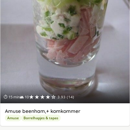
★★★★☆
⏱ 15 min
👥 10
3.93 (14)
Amuse beenham,+ komkommer
Amuse
Borrelhapjes & tapas