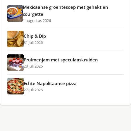
Mexicaanse groentesoep met gehakt en
courgette
1 augustus 2026
Chip & Dip
31 juli 2026
Pruimenjam met speculaaskruiden
28 juli 2026
Echte Napolitaanse pizza
27 juli 2026