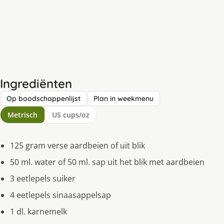
Ingrediënten
Op boodschappenlijst
Plan in weekmenu
Metrisch
US cups/oz
125 gram verse aardbeien of uit blik
50 ml. water of 50 ml. sap uit het blik met aardbeien
3 eetlepels suiker
4 eetlepels sinaasappelsap
1 dl. karnemelk