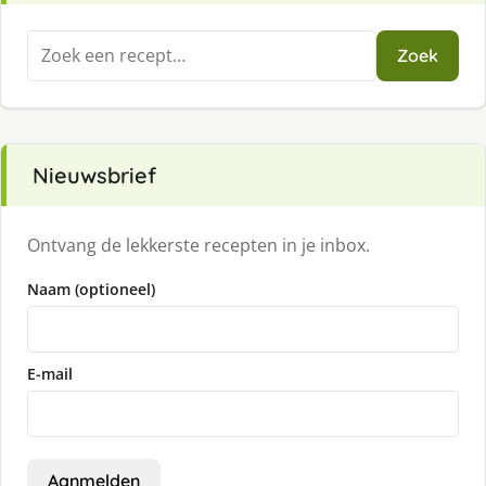
Zoeken
Zoek
naar:
Nieuwsbrief
Ontvang de lekkerste recepten in je inbox.
Naam (optioneel)
E-mail
Aanmelden