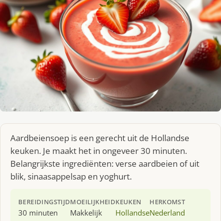
Aardbeiensoep is een gerecht uit de Hollandse
keuken. Je maakt het in ongeveer 30 minuten.
Belangrijkste ingrediënten: verse aardbeien of uit
blik, sinaasappelsap en yoghurt.
BEREIDINGSTIJD
MOEILIJKHEID
KEUKEN
HERKOMST
30 minuten
Makkelijk
Hollandse
Nederland