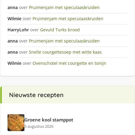
anna
over
Pruimenjam met speculaaskruiden
Wilmie
over
Pruimenjam met speculaaskruiden
HarryLohr
over
Gevuld Turks brood
anna
over
Pruimenjam met speculaaskruiden
anna
over
Snelle courgettesoep met witte kaas
Wilmie
over
Ovenschotel met courgette en tonijn
Nieuwste recepten
Groene kool stamppot
5 augustus 2026