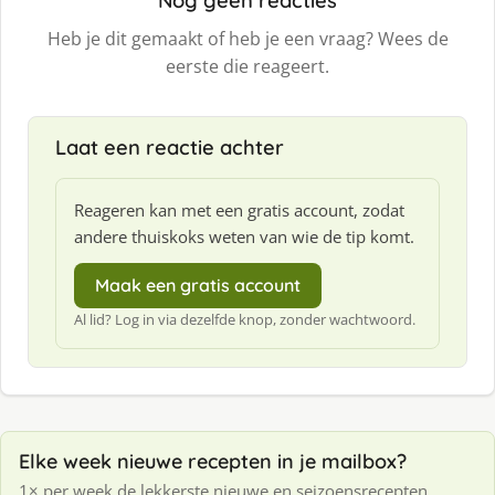
Nog geen reacties
Heb je dit gemaakt of heb je een vraag? Wees de
eerste die reageert.
Laat een reactie achter
Reageren kan met een gratis account, zodat
andere thuiskoks weten van wie de tip komt.
Maak een gratis account
Al lid? Log in via dezelfde knop, zonder wachtwoord.
Elke week nieuwe recepten in je mailbox?
1× per week de lekkerste nieuwe en seizoensrecepten.