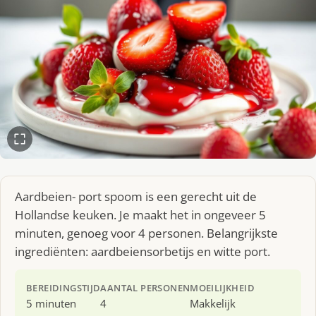
Aardbeien- port spoom is een gerecht uit de
Hollandse keuken. Je maakt het in ongeveer 5
minuten, genoeg voor 4 personen. Belangrijkste
ingrediënten: aardbeiensorbetijs en witte port.
BEREIDINGSTIJD
AANTAL PERSONEN
MOEILIJKHEID
5 minuten
4
Makkelijk