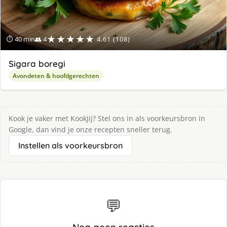
★★★★★
⏱ 40 min
👥 4
4.61 (108)
Sigara boregi
Avondeten & hoofdgerechten
Kook je vaker met KookJij? Stel ons in als voorkeursbron in
Google, dan vind je onze recepten sneller terug.
Instellen als voorkeursbron
💬