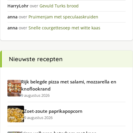
HarryLohr
over
Gevuld Turks brood
anna
over
Pruimenjam met speculaaskruiden
anna
over
Snelle courgettesoep met witte kaas
Nieuwste recepten
Rijk belegde pizza met salami, mozzarella en
knoflookrand
9 augustus 2026
Zoet-zoute paprikapopcorn
9 augustus 2026