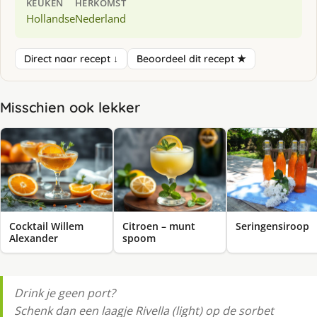
KEUKEN
HERKOMST
Hollandse
Nederland
Direct naar recept ↓
Beoordeel dit recept ★
Misschien ook lekker
Cocktail Willem
Citroen – munt
Seringensiroop
Alexander
spoom
Drink je geen port?
Schenk dan een laagje Rivella (light) op de sorbet