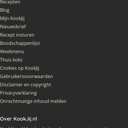
Recepten
Blog
Mijn KookJij
Nieuwsbrief
Recept insturen
Boodschappenlijst
Weekmenu
Thuis koks
Cookies op KookJij
Gebruikersvoorwaarden
Disclaimer en copyright
Privacyverklaring
Onrechtmatige inhoud melden
Over KookJij.nl