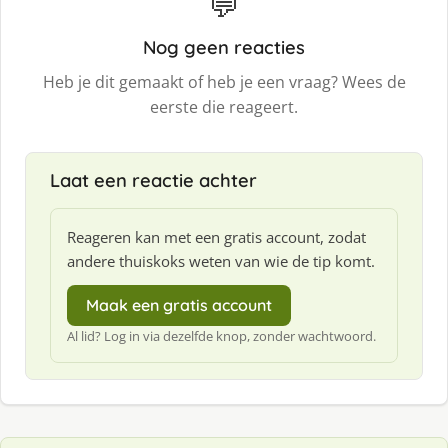
💬
Nog geen reacties
Heb je dit gemaakt of heb je een vraag? Wees de
eerste die reageert.
Laat een reactie achter
Reageren kan met een gratis account, zodat
andere thuiskoks weten van wie de tip komt.
Maak een gratis account
Al lid? Log in via dezelfde knop, zonder wachtwoord.