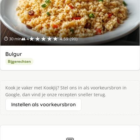
★★★★★
⏱ 30 min
👥 4
4.59 (90)
Bulgur
Bijgerechten
Kook je vaker met KookJij? Stel ons in als voorkeursbron in
Google, dan vind je onze recepten sneller terug.
Instellen als voorkeursbron