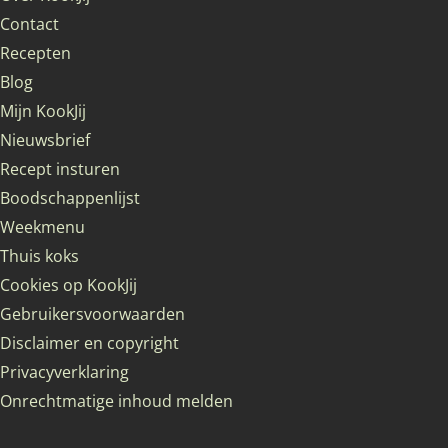
Contact
Recepten
Blog
Mijn KookJij
Nieuwsbrief
Recept insturen
Boodschappenlijst
Weekmenu
Thuis koks
Cookies op KookJij
Gebruikersvoorwaarden
Disclaimer en copyright
Privacyverklaring
Onrechtmatige inhoud melden