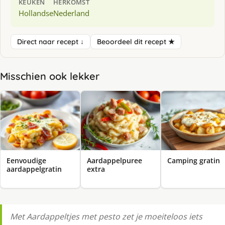
KEUKEN
HERKOMST
Hollandse
Nederland
Direct naar recept ↓
Beoordeel dit recept ★
Misschien ook lekker
Eenvoudige
Aardappelpuree
Camping gratin
aardappelgratin
extra
Met Aardappeltjes met pesto zet je moeiteloos iets