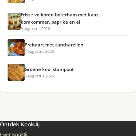
Frisse volkoren boterham met kaas,
komkommer, paprika en ei
9 augustus 2026
Preitaart met cantharellen
7 augustus 2026
Groene kool stamppot
5 augustus 2026
Ontdek KookJij
Over KookJij