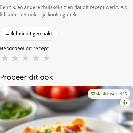
Eén tik, en andere thuiskoks zien dat dit recept werkt. Als
lid komt het ook in je kooklogboek.
🍳
Ik heb dit gemaakt
Beoordeel dit recept
★
★
★
★
★
Probeer dit ook
Maak favoriet
15
👍