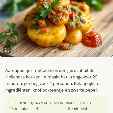
Aardappeltjes met pesto is een gerecht uit de
Hollandse keuken. Je maakt het in ongeveer 25
minuten, genoeg voor 4 personen. Belangrijkste
ingrediënten: knoflookteentje en zwarte peper.
BEREIDINGSTIJD
AANTAL PERSONEN
MOEILIJKHEID
25 minuten
4
Gemiddeld