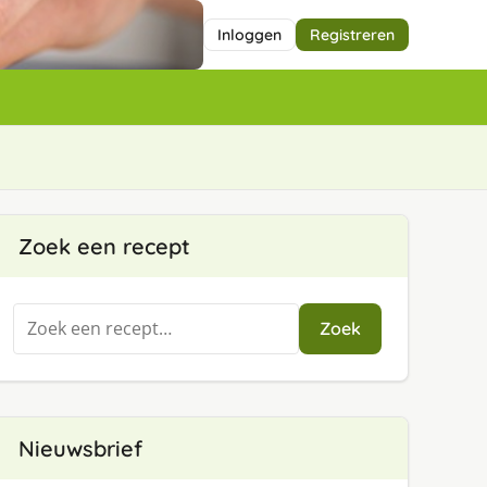
Inloggen
Registreren
Zoek een recept
Zoeken
Zoek
naar:
Nieuwsbrief