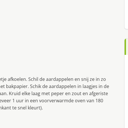
je afkoelen. Schil de aardappelen en snij ze in zo
t bakpapier. Schik de aardappelen in laagjes in de
an. Kruid elke laag met peper en zout en afgeriste
ngeveer 1 uur in een voorverwarmde oven van 180
kant te snel kleurt).