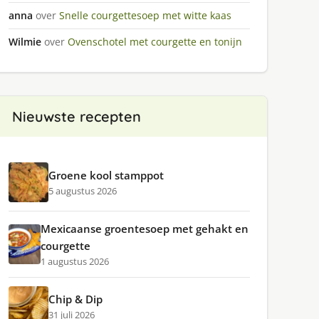
anna
over
Snelle courgettesoep met witte kaas
Wilmie
over
Ovenschotel met courgette en tonijn
Nieuwste recepten
Groene kool stamppot
5 augustus 2026
Mexicaanse groentesoep met gehakt en
courgette
1 augustus 2026
Chip & Dip
31 juli 2026