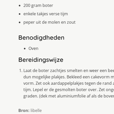
200 gram boter
enkele takjes verse tijm
peper uit de molen en zout
Benodigdheden
Oven
Bereidingswijze
Laat de boter zachtjes smelten en weer een beet
dun mogelijke plakjes. Bekleed een cakevorm me
vorm. Zet ook aardappelplakjes tegen de rand a
tijm. Lepel er de gesmolten boter over. Zet o
graden. (dek met aluminiumfolie af als de boven
Bron:
libelle