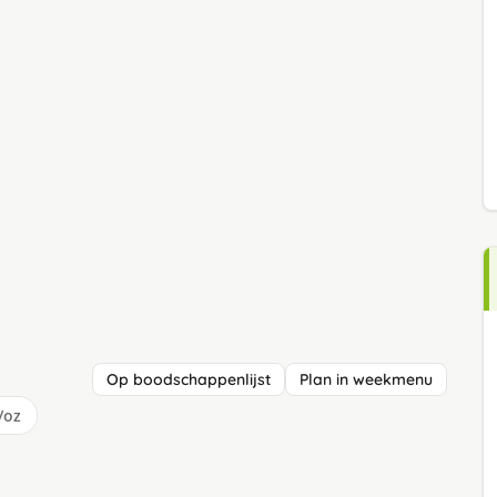
Op boodschappenlijst
Plan in weekmenu
/oz