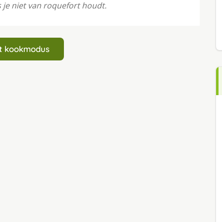
 je niet van roquefort houdt.
art kookmodus