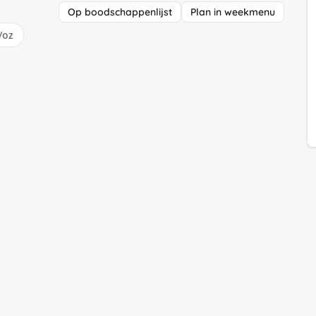
Op boodschappenlijst
Plan in weekmenu
/oz