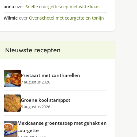
anna
over
Snelle courgettesoep met witte kaas
Wilmie
over
Ovenschotel met courgette en tonijn
Nieuwste recepten
Preitaart met cantharellen
7 augustus 2026
Groene kool stamppot
5 augustus 2026
Mexicaanse groentesoep met gehakt en
courgette