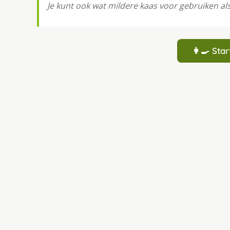
Je kunt ook wat mildere kaas voor gebruiken als
👩‍🍳 St