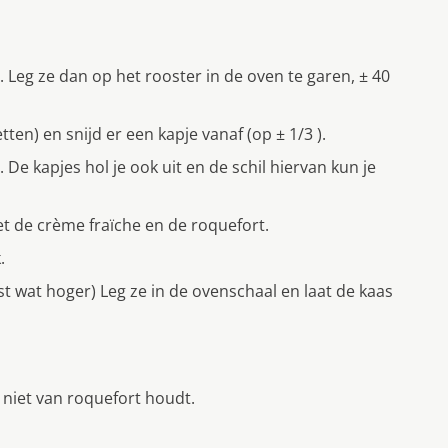
 Leg ze dan op het rooster in de oven te garen, ± 40
ten) en snijd er een kapje vanaf (op ± 1/3 ).
 De kapjes hol je ook uit en de schil hiervan kun je
t de crème fraïche en de roquefort.
.
 wat hoger) Leg ze in de ovenschaal en laat de kaas
 niet van roquefort houdt.