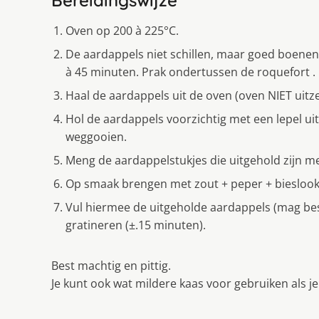
Bereidingswijze
Oven op 200 à 225°C.
De aardappels niet schillen, maar goed boenen.
à 45 minuten. Prak ondertussen de roquefort .
Haal de aardappels uit de oven (oven NIET uitzet
Hol de aardappels voorzichtig met een lepel uit.
weggooien.
Meng de aardappelstukjes die uitgehold zijn me
Op smaak brengen met zout + peper + bieslook
Vul hiermee de uitgeholde aardappels (mag best
gratineren (±.15 minuten).
Best machtig en pittig.
Je kunt ook wat mildere kaas voor gebruiken als je