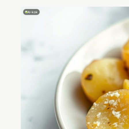
AI-kok