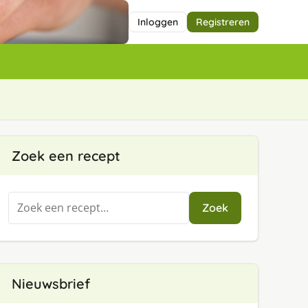
Inloggen
Registreren
Zoek een recept
Zoeken
Zoek
naar:
Nieuwsbrief