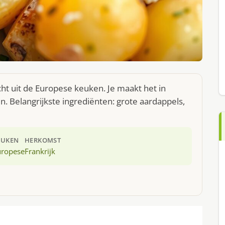
ht uit de Europese keuken. Je maakt het in
 Belangrijkste ingrediënten: grote aardappels,
EUKEN
HERKOMST
uropese
Frankrijk