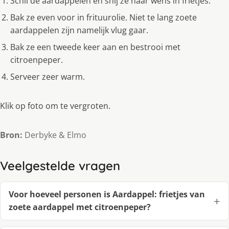
Schil de aardappelen en snij ze naar wens in frietjes.
Bak ze even voor in frituurolie. Niet te lang zoete
aardappelen zijn namelijk vlug gaar.
Bak ze een tweede keer aan en bestrooi met
citroenpeper.
Serveer zeer warm.
Klik op foto om te vergroten.
Bron:
Derbyke & Elmo
Veelgestelde vragen
Voor hoeveel personen is Aardappel: frietjes van
zoete aardappel met citroenpeper?