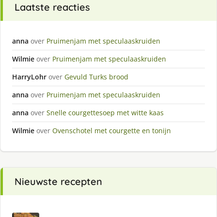
Laatste reacties
anna
over
Pruimenjam met speculaaskruiden
Wilmie
over
Pruimenjam met speculaaskruiden
HarryLohr
over
Gevuld Turks brood
anna
over
Pruimenjam met speculaaskruiden
anna
over
Snelle courgettesoep met witte kaas
Wilmie
over
Ovenschotel met courgette en tonijn
Nieuwste recepten