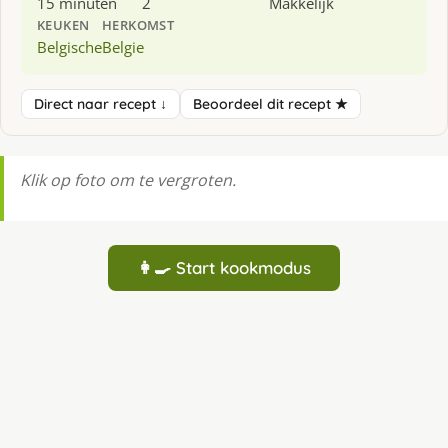
15 minuten
2
Makkelijk
KEUKEN
HERKOMST
Belgische
Belgie
Direct naar recept ↓
Beoordeel dit recept ★
Klik op foto om te vergroten.
👩‍🍳 Start kookmodus