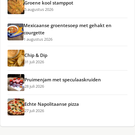
Groene kool stamppot
5 augustus 2026
Mexicaanse groentesoep met gehakt en
courgette
1 augustus 2026
Chip & Dip
31 juli 2026
Pruimenjam met speculaaskruiden
28 juli 2026
Echte Napolitaanse pizza
27 juli 2026