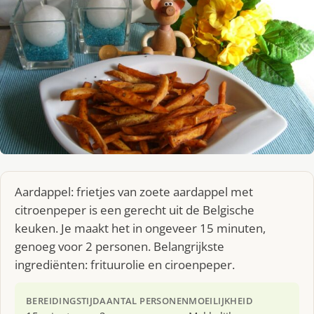
Aardappel: frietjes van zoete aardappel met
citroenpeper is een gerecht uit de Belgische
keuken. Je maakt het in ongeveer 15 minuten,
genoeg voor 2 personen. Belangrijkste
ingrediënten: frituurolie en ciroenpeper.
BEREIDINGSTIJD
AANTAL PERSONEN
MOEILIJKHEID