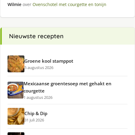
Wilmie
over
Ovenschotel met courgette en tonijn
Nieuwste recepten
Groene kool stamppot
5 augustus 2026
Mexicaanse groentesoep met gehakt en
courgette
1 augustus 2026
Chip & Dip
31 juli 2026