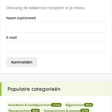
Ontvang de lekkerste recepten in je inbox.
Naam (optioneel)
E-mail
Aanmelden
Populaire categorieën
Avondeten & hoofdgerechten
Bijgerechten
12144
3824
Vleesgerechten
Voorgerechten & amuses
3024
2759