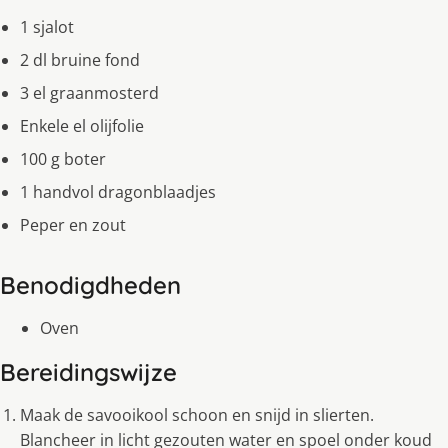
1 sjalot
2 dl bruine fond
3 el graanmosterd
Enkele el olijfolie
100 g boter
1 handvol dragonblaadjes
Peper en zout
Benodigdheden
Oven
Bereidingswijze
Maak de savooikool schoon en snijd in slierten.
Blancheer in licht gezouten water en spoel onder koud