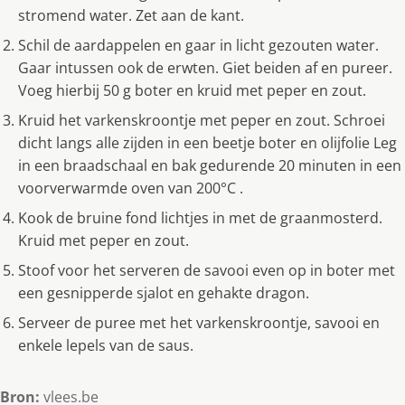
stromend water. Zet aan de kant.
Schil de aardappelen en gaar in licht gezouten water.
Gaar intussen ook de erwten. Giet beiden af en pureer.
Voeg hierbij 50 g boter en kruid met peper en zout.
Kruid het varkenskroontje met peper en zout. Schroei
dicht langs alle zijden in een beetje boter en olijfolie Leg
in een braadschaal en bak gedurende 20 minuten in een
voorverwarmde oven van 200°C .
Kook de bruine fond lichtjes in met de graanmosterd.
Kruid met peper en zout.
Stoof voor het serveren de savooi even op in boter met
een gesnipperde sjalot en gehakte dragon.
Serveer de puree met het varkenskroontje, savooi en
enkele lepels van de saus.
Bron:
vlees.be