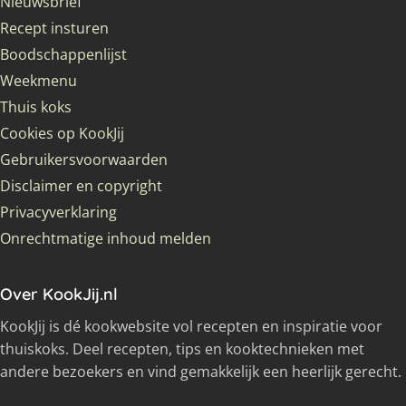
Nieuwsbrief
Recept insturen
Boodschappenlijst
Weekmenu
Thuis koks
Cookies op KookJij
Gebruikersvoorwaarden
Disclaimer en copyright
Privacyverklaring
Onrechtmatige inhoud melden
Over KookJij.nl
KookJij is dé kookwebsite vol recepten en inspiratie voor
thuiskoks. Deel recepten, tips en kooktechnieken met
andere bezoekers en vind gemakkelijk een heerlijk gerecht.