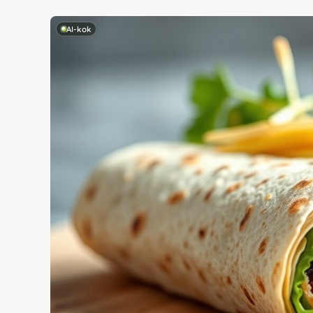
AI-kok