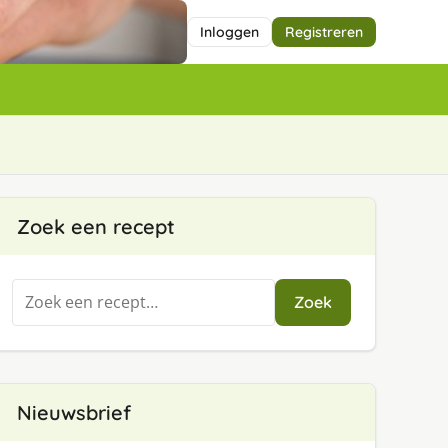
Inloggen
Registreren
Zoek een recept
Zoeken
Zoek
naar:
Nieuwsbrief