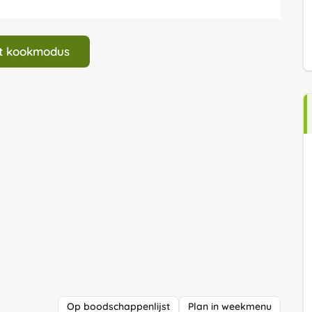
art kookmodus
Op boodschappenlijst
Plan in weekmenu