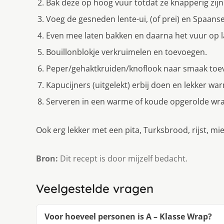
Bak deze op hoog vuur totdat ze knapperig zijn
Voeg de gesneden lente-ui, (of prei) en Spaans
Even mee laten bakken en daarna het vuur op l
Bouillonblokje verkruimelen en toevoegen.
Peper/gehaktkruiden/knoflook naar smaak toe
Kapucijners (uitgelekt) erbij doen en lekker w
Serveren in een warme of koude opgerolde wra
Ook erg lekker met een pita, Turksbrood, rijst, mi
Bron:
Dit recept is door mijzelf bedacht.
Veelgestelde vragen
Voor hoeveel personen is A – Klasse Wrap?