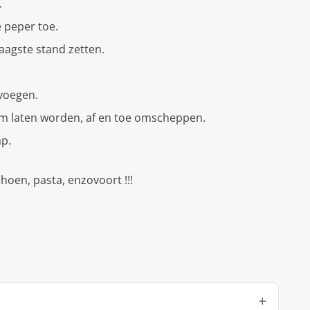
.
e peper toe.
aagste stand zetten.
voegen.
arm laten worden, af en toe omscheppen.
p.
ehoen, pasta, enzovoort !!!