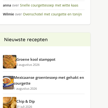
anna
over
Snelle courgettesoep met witte kaas
Wilmie
over
Ovenschotel met courgette en tonijn
Nieuwste recepten
Groene kool stamppot
5 augustus 2026
Mexicaanse groentesoep met gehakt en
courgette
1 augustus 2026
Chip & Dip
31 juli 2026