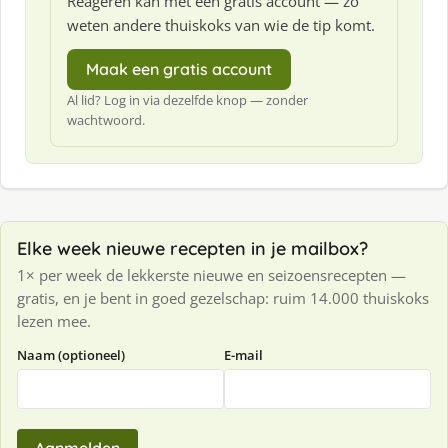
Reageren kan met een gratis account — zo
weten andere thuiskoks van wie de tip komt.
Maak een gratis account
Al lid? Log in via dezelfde knop — zonder
wachtwoord.
Elke week nieuwe recepten in je mailbox?
1× per week de lekkerste nieuwe en seizoensrecepten —
gratis, en je bent in goed gezelschap: ruim 14.000 thuiskoks
lezen mee.
Naam (optioneel)
E-mail