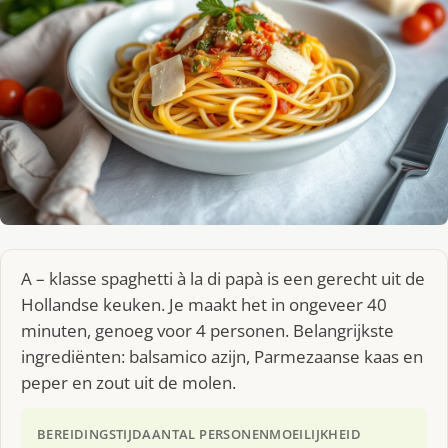
A – klasse spaghetti à la di papà is een gerecht uit de
Hollandse keuken. Je maakt het in ongeveer 40
minuten, genoeg voor 4 personen. Belangrijkste
ingrediënten: balsamico azijn, Parmezaanse kaas en
peper en zout uit de molen.
BEREIDINGSTIJD
AANTAL PERSONEN
MOEILIJKHEID