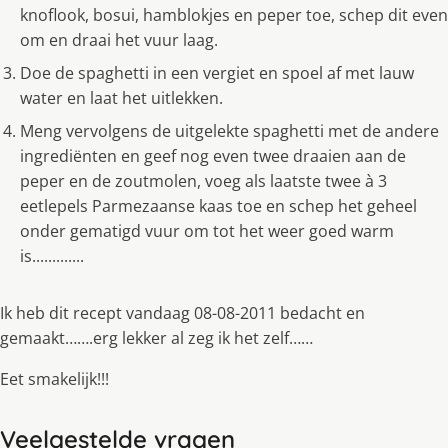
knoflook, bosui, hamblokjes en peper toe, schep dit even
om en draai het vuur laag.
Doe de spaghetti in een vergiet en spoel af met lauw
water en laat het uitlekken.
Meng vervolgens de uitgelekte spaghetti met de andere
ingrediënten en geef nog even twee draaien aan de
peper en de zoutmolen, voeg als laatste twee à 3
eetlepels Parmezaanse kaas toe en schep het geheel
onder gematigd vuur om tot het weer goed warm
is.............
Ik heb dit recept vandaag 08-08-2011 bedacht en
gemaakt…….erg lekker al zeg ik het zelf……
Eet smakelijk!!!
Veelgestelde vragen