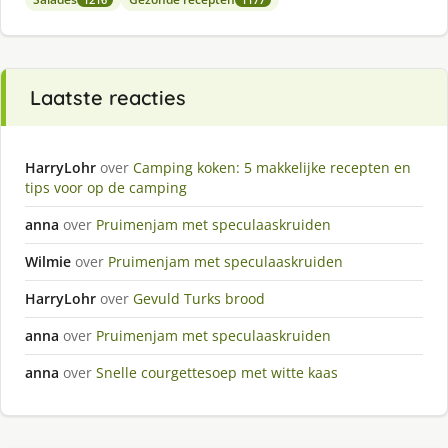
Laatste reacties
HarryLohr
over
Camping koken: 5 makkelijke recepten en
tips voor op de camping
anna
over
Pruimenjam met speculaaskruiden
Wilmie
over
Pruimenjam met speculaaskruiden
HarryLohr
over
Gevuld Turks brood
anna
over
Pruimenjam met speculaaskruiden
anna
over
Snelle courgettesoep met witte kaas