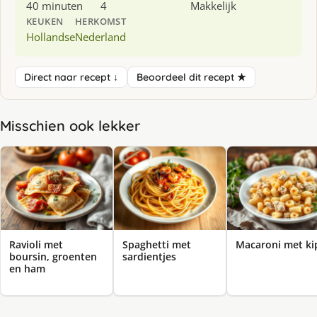
40 minuten
4
Makkelijk
KEUKEN
HERKOMST
Hollandse
Nederland
Direct naar recept ↓
Beoordeel dit recept ★
Misschien ook lekker
Ravioli met
Spaghetti met
Macaroni met ki
boursin, groenten
sardientjes
en ham