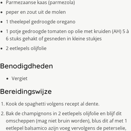
Parmezaanse kaas (parmezola)
peper en zout uit de molen
1 theelepel gedroogde oregano
1 potje gedroogde tomaten op olie met kruiden (AH) 5 à
6 stuks gehakt of gesneden in kleine stukjes
2 eetlepels olijfolie
Benodigdheden
Vergiet
Bereidingswijze
Kook de spaghetti volgens recept al dente.
Bak de champignons in 2 eetlepels olijfolie en blijf dit
omscheppen (mag niet bruin worden), blus dit af met 1
eetlepel balsamico azijn voeg vervolgens de peterselie,