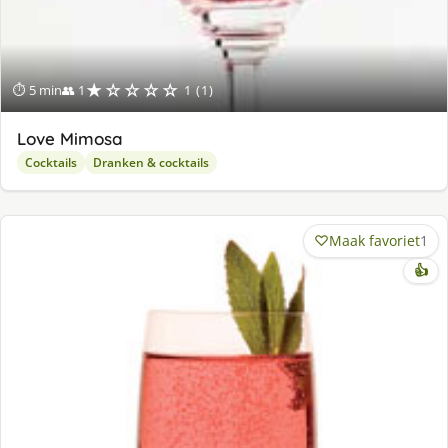
★☆☆☆☆
⏱ 5 min
👥 1
1 (1)
Love Mimosa
Cocktails
Dranken & cocktails
Maak favoriet
1
👍