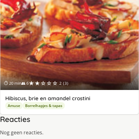
★★☆☆☆
⏱ 20 min
👥 6
2 (3)
Hibiscus, brie en amandel crostini
Amuse
Borrelhapjes & tapas
Reacties
Nog geen reacties.