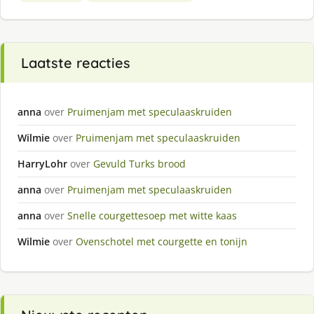
Laatste reacties
anna
over
Pruimenjam met speculaaskruiden
Wilmie
over
Pruimenjam met speculaaskruiden
HarryLohr
over
Gevuld Turks brood
anna
over
Pruimenjam met speculaaskruiden
anna
over
Snelle courgettesoep met witte kaas
Wilmie
over
Ovenschotel met courgette en tonijn