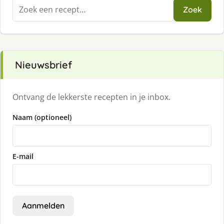
Zoeken
Zoek
naar:
Nieuwsbrief
Ontvang de lekkerste recepten in je inbox.
Naam (optioneel)
E-mail
Aanmelden