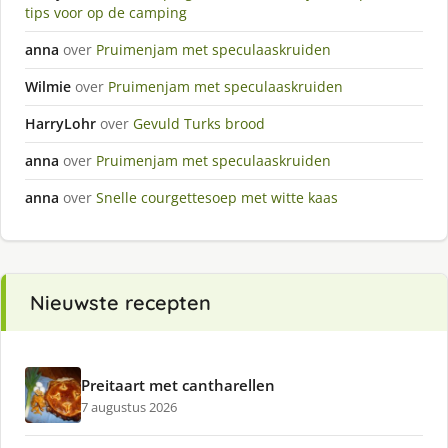
tips voor op de camping
anna
over
Pruimenjam met speculaaskruiden
Wilmie
over
Pruimenjam met speculaaskruiden
HarryLohr
over
Gevuld Turks brood
anna
over
Pruimenjam met speculaaskruiden
anna
over
Snelle courgettesoep met witte kaas
Nieuwste recepten
Preitaart met cantharellen
7 augustus 2026