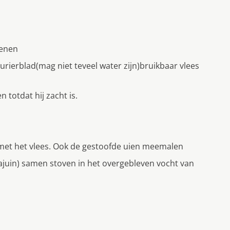
benen
rierblad(mag niet teveel water zijn)bruikbaar vlees
 totdat hij zacht is.
met het vlees. Ook de gestoofde uien meemalen
+ ajuin) samen stoven in het overgebleven vocht van