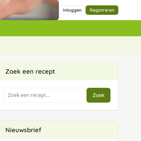
Inloggen
Registreren
Zoek een recept
Zoeken
Zoek
naar:
Nieuwsbrief