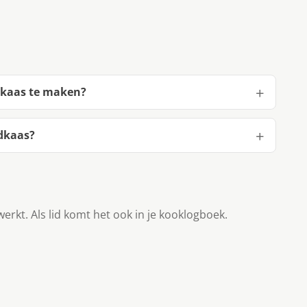
dkaas te maken?
dkaas?
werkt. Als lid komt het ook in je kooklogboek.