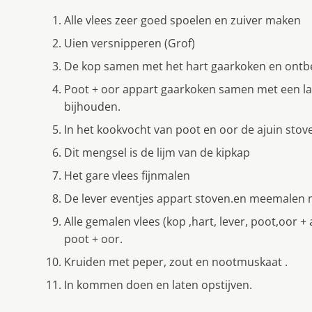
Alle vlees zeer goed spoelen en zuiver maken
Uien versnipperen (Grof)
De kop samen met het hart gaarkoken en ont
Poot + oor appart gaarkoken samen met een lau
bijhouden.
In het kookvocht van poot en oor de ajuin stoven
Dit mengsel is de lijm van de kipkap
Het gare vlees fijnmalen
De lever eventjes appart stoven.en meemalen 
Alle gemalen vlees (kop ,hart, lever, poot,oor 
poot + oor.
Kruiden met peper, zout en nootmuskaat .
In kommen doen en laten opstijven.