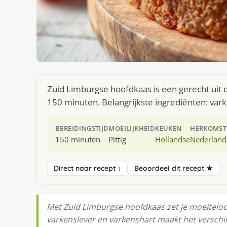
Zuid Limburgse hoofdkaas is een gerecht uit 
150 minuten. Belangrijkste ingrediënten: var
BEREIDINGSTIJD
MOEILIJKHEID
KEUKEN
HERKOMST
150 minuten
Pittig
Hollandse
Nederland
Direct naar recept ↓
Beoordeel dit recept ★
Met Zuid Limburgse hoofdkaas zet je moeiteloos
varkenslever en varkenshart maakt het verschil