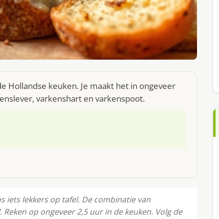
de Hollandse keuken. Je maakt het in ongeveer
kenslever, varkenshart en varkenspoot.
 iets lekkers op tafel. De combinatie van
. Reken op ongeveer 2,5 uur in de keuken. Volg de