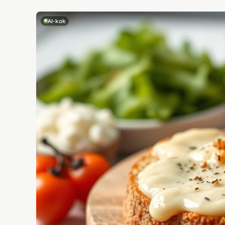
AI-kok