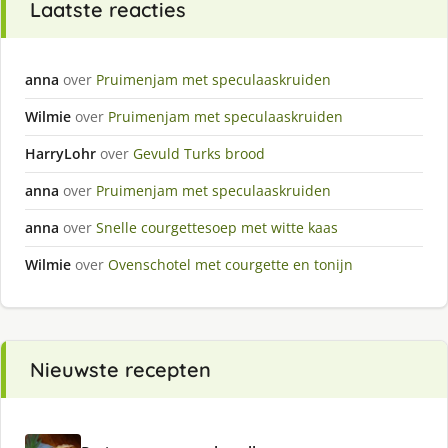
Laatste reacties
anna
over
Pruimenjam met speculaaskruiden
Wilmie
over
Pruimenjam met speculaaskruiden
HarryLohr
over
Gevuld Turks brood
anna
over
Pruimenjam met speculaaskruiden
anna
over
Snelle courgettesoep met witte kaas
Wilmie
over
Ovenschotel met courgette en tonijn
Nieuwste recepten