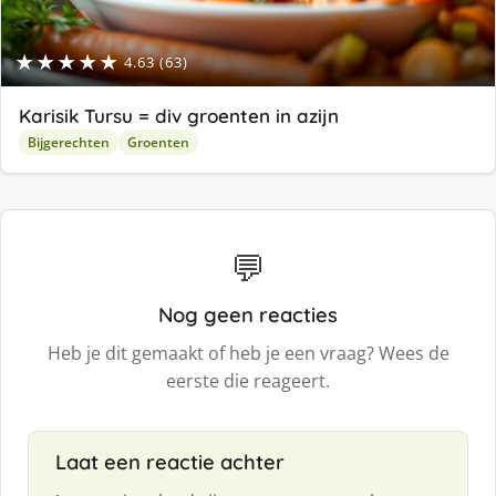
★★★★★
4.63 (63)
Karisik Tursu = div groenten in azijn
Bijgerechten
Groenten
💬
Nog geen reacties
Heb je dit gemaakt of heb je een vraag? Wees de
eerste die reageert.
Laat een reactie achter