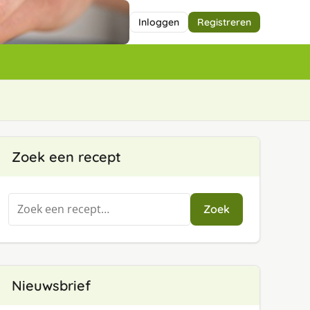
Inloggen
Registreren
Zoek een recept
Zoeken
Zoek
naar:
Nieuwsbrief