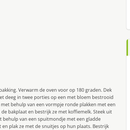
rpakking. Verwarm de oven voor op 180 graden. Dek
 het deeg in twee porties op een met bloem bestrooid
d er met behulp van een vormpje ronde plakken met een
p de bakplaat en bestrijk ze met koffiemelk. Steek uit
et behulp van een spuitmondje met een gladde
 en plak ze met de snuitjes op hun plaats. Bestrijk