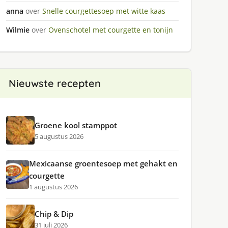
anna
over
Snelle courgettesoep met witte kaas
Wilmie
over
Ovenschotel met courgette en tonijn
Nieuwste recepten
Groene kool stamppot
5 augustus 2026
Mexicaanse groentesoep met gehakt en
courgette
1 augustus 2026
Chip & Dip
31 juli 2026