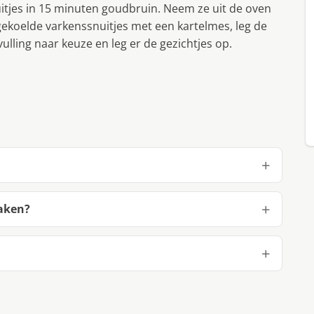
tjes in 15 minuten goudbruin. Neem ze uit de oven
fgekoelde varkenssnuitjes met een kartelmes, leg de
lling naar keuze en leg er de gezichtjes op.
maken?