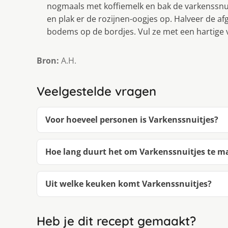
nogmaals met koffiemelk en bak de varkenssnui
en plak er de rozijnen-oogjes op. Halveer de a
bodems op de bordjes. Vul ze met een hartige vu
Bron:
A.H.
Veelgestelde vragen
Voor hoeveel personen is Varkenssnuitjes?
Hoe lang duurt het om Varkenssnuitjes te 
Uit welke keuken komt Varkenssnuitjes?
Heb je dit recept gemaakt?