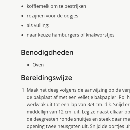
koffiemelk om te bestrijken
rozijnen voor de oogjes
als vulling:
naar keuze hamburgers of knakworstjes
Benodigdheden
Oven
Bereidingswijze
Maak het deeg volgens de aanwijzing op de ve
de bakplaat af met een velletje bakpapier. Rol
werkvlak uit tot een lap van 3/4 cm. dik. Snij
middellijn van 12 cm. uit. Leg ze naast elkaar o
de deegresten ronde snuitjes en steek daar m
opening twee neusgaten uit. Snijd de oortjes uit