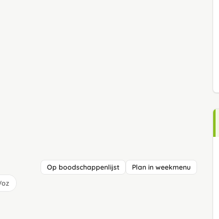
Op boodschappenlijst
Plan in weekmenu
/oz