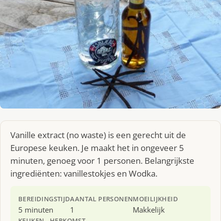
Vanille extract (no waste) is een gerecht uit de
Europese keuken. Je maakt het in ongeveer 5
minuten, genoeg voor 1 personen. Belangrijkste
ingrediënten: vanillestokjes en Wodka.
BEREIDINGSTIJD
AANTAL PERSONEN
MOEILIJKHEID
5 minuten
1
Makkelijk
KEUKEN
HERKOMST