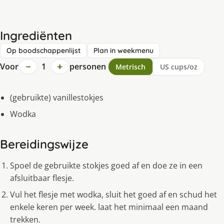
Ingrediënten
Op boodschappenlijst
Plan in weekmenu
−
+
Voor
1
personen
Metrisch
US cups/oz
(gebruikte) vanillestokjes
Wodka
Bereidingswijze
Spoel de gebruikte stokjes goed af en doe ze in een
afsluitbaar flesje.
Vul het flesje met wodka, sluit het goed af en schud het
enkele keren per week. laat het minimaal een maand
trekken.