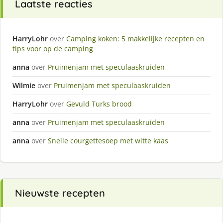
Laatste reacties
HarryLohr
over
Camping koken: 5 makkelijke recepten en
tips voor op de camping
anna
over
Pruimenjam met speculaaskruiden
Wilmie
over
Pruimenjam met speculaaskruiden
HarryLohr
over
Gevuld Turks brood
anna
over
Pruimenjam met speculaaskruiden
anna
over
Snelle courgettesoep met witte kaas
Nieuwste recepten