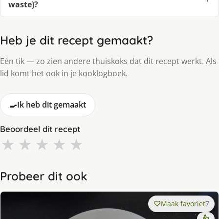
waste)?
Heb je dit recept gemaakt?
Eén tik — zo zien andere thuiskoks dat dit recept werkt. Als
lid komt het ook in je kooklogboek.
🍳
Ik heb dit gemaakt
Beoordeel dit recept
★
★
★
★
★
Probeer dit ook
Maak favoriet
7
👍