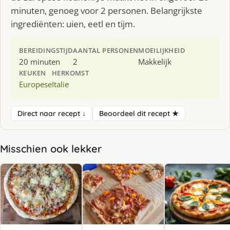
minuten, genoeg voor 2 personen. Belangrijkste
ingrediënten: uien, eetl en tijm.
BEREIDINGSTIJD
AANTAL PERSONEN
MOEILIJKHEID
20 minuten
2
Makkelijk
KEUKEN
HERKOMST
Europese
Italie
Direct naar recept ↓
Beoordeel dit recept ★
Misschien ook lekker