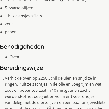
5 zwarte olijven
1 blikje ansjovisfilets
zout
peper
Benodigdheden
Oven
Bereidingswijze
Verhit de oven op 225C.Schil de uien en snijd ze in
ringen.Fruit ze zachtjes in de olie en voeg tijm en wat
zout en peper toe.Laat in 10 min.gaar en zacht
worden.Rol het deeg uit en vorm er twee rondjes
van.Beleg met de uien,olijven en een paar ansjovisfilets
erop.Laat de pizza's in 5Ã¡6 min.bruin en gaar worden.