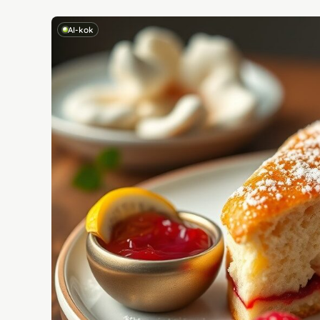
AI-kok