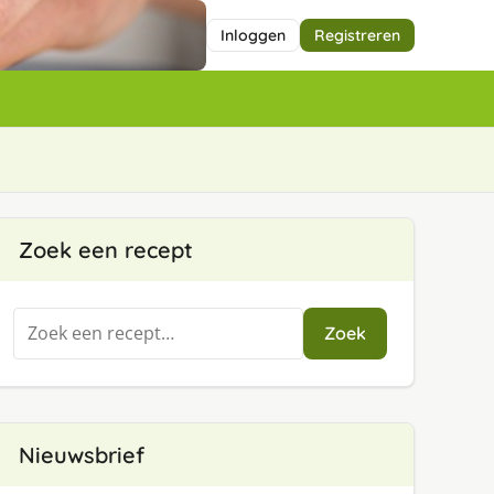
Inloggen
Registreren
Zoek een recept
Zoeken
Zoek
naar:
Nieuwsbrief