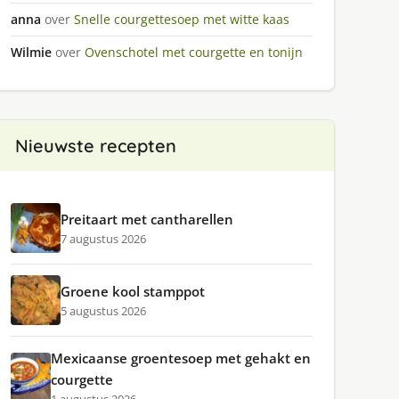
anna
over
Snelle courgettesoep met witte kaas
Wilmie
over
Ovenschotel met courgette en tonijn
Nieuwste recepten
Preitaart met cantharellen
7 augustus 2026
Groene kool stamppot
5 augustus 2026
Mexicaanse groentesoep met gehakt en
courgette