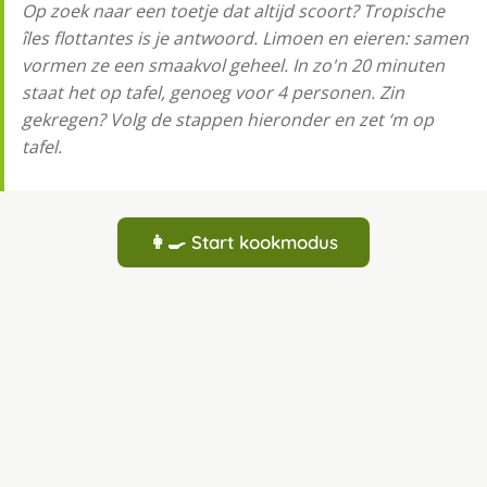
Op zoek naar een toetje dat altijd scoort? Tropische
îles flottantes is je antwoord. Limoen en eieren: samen
vormen ze een smaakvol geheel. In zo'n 20 minuten
staat het op tafel, genoeg voor 4 personen. Zin
gekregen? Volg de stappen hieronder en zet ‘m op
tafel.
👩‍🍳 Start kookmodus