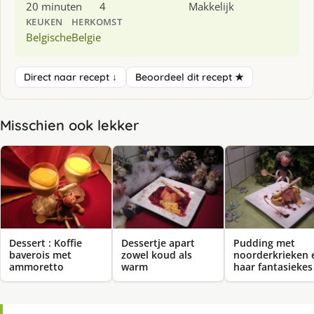
20 minuten
4
Makkelijk
KEUKEN
HERKOMST
Belgische
Belgie
Direct naar recept ↓
Beoordeel dit recept ★
Misschien ook lekker
Dessert : Koffie
Dessertje apart
Pudding met
baverois met
zowel koud als
noorderkrieken 
ammoretto
warm
haar fantasiekes