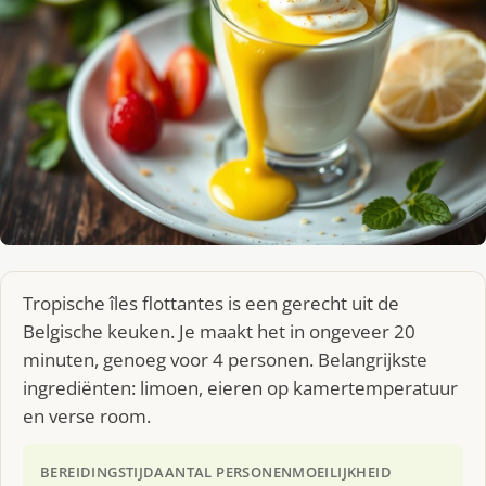
Tropische îles flottantes is een gerecht uit de
Belgische keuken. Je maakt het in ongeveer 20
minuten, genoeg voor 4 personen. Belangrijkste
ingrediënten: limoen, eieren op kamertemperatuur
en verse room.
BEREIDINGSTIJD
AANTAL PERSONEN
MOEILIJKHEID