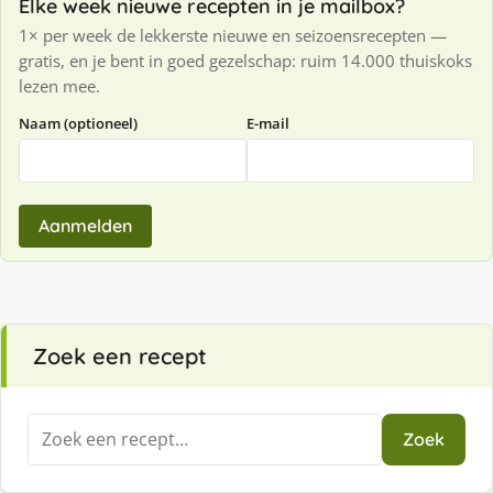
Elke week nieuwe recepten in je mailbox?
1× per week de lekkerste nieuwe en seizoensrecepten —
gratis, en je bent in goed gezelschap: ruim 14.000 thuiskoks
lezen mee.
Naam (optioneel)
E-mail
Aanmelden
Zoek een recept
Zoeken
Zoek
naar: