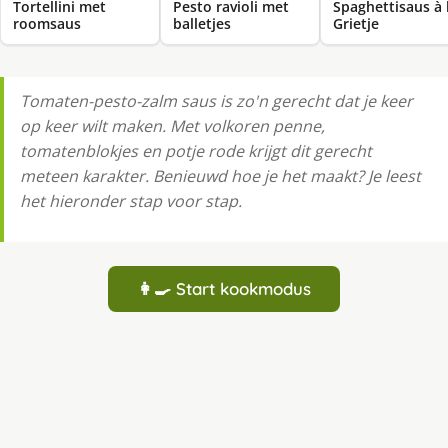
Tortellini met
Pesto ravioli met
Spaghettisaus à 
roomsaus
balletjes
Grietje
Tomaten-pesto-zalm saus is zo'n gerecht dat je keer
op keer wilt maken. Met volkoren penne,
tomatenblokjes en potje rode krijgt dit gerecht
meteen karakter. Benieuwd hoe je het maakt? Je leest
het hieronder stap voor stap.
👩‍🍳 Start kookmodus