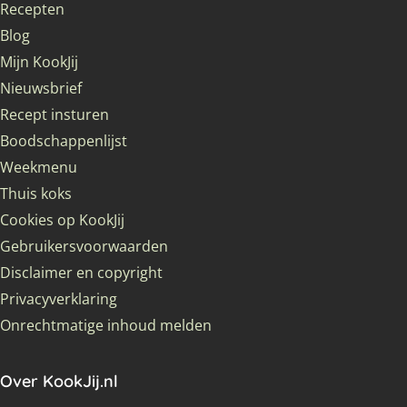
Recepten
Blog
Mijn KookJij
Nieuwsbrief
Recept insturen
Boodschappenlijst
Weekmenu
Thuis koks
Cookies op KookJij
Gebruikersvoorwaarden
Disclaimer en copyright
Privacyverklaring
Onrechtmatige inhoud melden
Over KookJij.nl