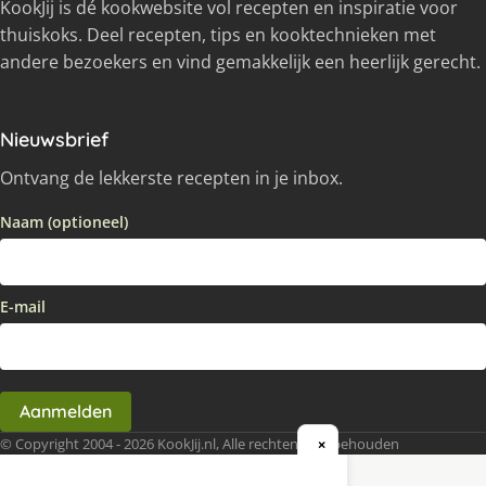
KookJij is dé kookwebsite vol recepten en inspiratie voor
thuiskoks. Deel recepten, tips en kooktechnieken met
andere bezoekers en vind gemakkelijk een heerlijk gerecht.
Nieuwsbrief
Ontvang de lekkerste recepten in je inbox.
Naam (optioneel)
E-mail
Aanmelden
© Copyright 2004 - 2026 KookJij.nl, Alle rechten voorbehouden
×