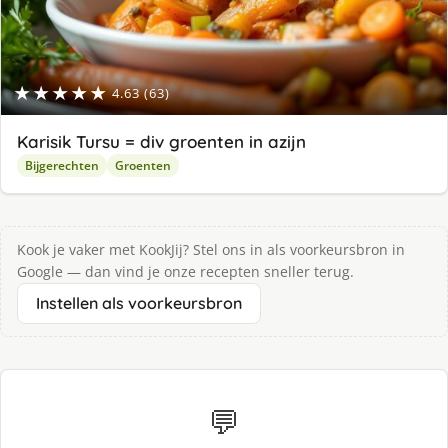
★★★★★
4.63 (63)
Karisik Tursu = div groenten in azijn
Bijgerechten
Groenten
Kook je vaker met KookJij? Stel ons in als voorkeursbron in
Google — dan vind je onze recepten sneller terug.
Instellen als voorkeursbron
💬