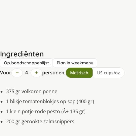
Ingrediënten
Op boodschappenlijst
Plan in weekmenu
−
+
Voor
4
personen
Metrisch
US cups/oz
375 gr volkoren penne
1 blikje tomatenblokjes op sap (400 gr)
1 klein potje rode pesto (Â± 135 gr)
200 gr gerookte zalmsnippers