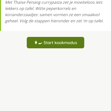
Met Thaise Penang currypasta zet je moeiteloos iets
lekkers op tafel. Witte peperkorrels en
korianderzaadjes: samen vormen ze een smaakvol
geheel. Volg de stappen hieronder en zet ‘m op tafel.
👩‍🍳 Start kookmodus