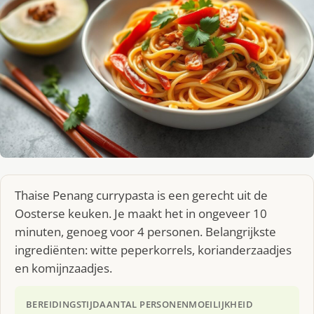
Thaise Penang currypasta is een gerecht uit de
Oosterse keuken. Je maakt het in ongeveer 10
minuten, genoeg voor 4 personen. Belangrijkste
ingrediënten: witte peperkorrels, korianderzaadjes
en komijnzaadjes.
BEREIDINGSTIJD
AANTAL PERSONEN
MOEILIJKHEID