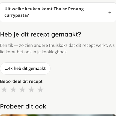
Uit welke keuken komt Thaise Penang
currypasta?
Heb je dit recept gemaakt?
Eén tik — zo zien andere thuiskoks dat dit recept werkt. Als
lid komt het ook in je kooklogboek.
🍳
Ik heb dit gemaakt
Beoordeel dit recept
★
★
★
★
★
Probeer dit ook