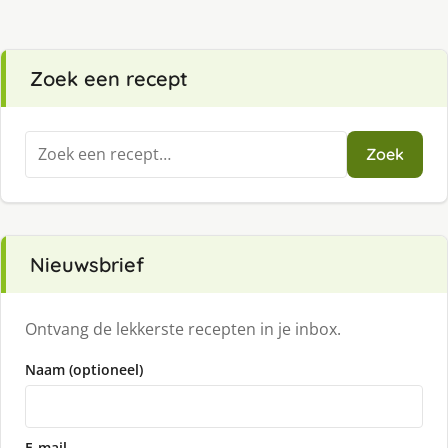
Zoek een recept
Zoeken
Zoek
naar:
Nieuwsbrief
Ontvang de lekkerste recepten in je inbox.
Naam (optioneel)
E-mail