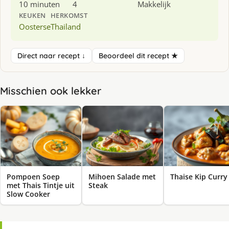
10 minuten
4
Makkelijk
KEUKEN
HERKOMST
Oosterse
Thailand
Direct naar recept ↓
Beoordeel dit recept ★
Misschien ook lekker
Pompoen Soep
Mihoen Salade met
Thaise Kip Curry
met Thais Tintje uit
Steak
Slow Cooker