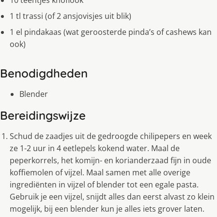
10 teentjes knoflook
1 tl trassi (of 2 ansjovisjes uit blik)
1 el pindakaas (wat geroosterde pinda’s of cashews kan
ook)
Benodigdheden
Blender
Bereidingswijze
Schud de zaadjes uit de gedroogde chilipepers en week
ze 1-2 uur in 4 eetlepels kokend water. Maal de
peperkorrels, het komijn- en korianderzaad fijn in oude
koffiemolen of vijzel. Maal samen met alle overige
ingrediënten in vijzel of blender tot een egale pasta.
Gebruik je een vijzel, snijdt alles dan eerst alvast zo klein
mogelijk, bij een blender kun je alles iets grover laten.