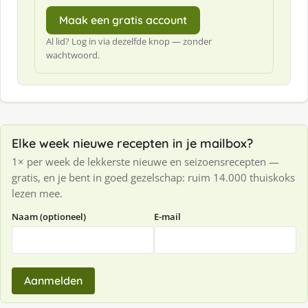
Maak een gratis account
Al lid? Log in via dezelfde knop — zonder
wachtwoord.
Elke week nieuwe recepten in je mailbox?
1× per week de lekkerste nieuwe en seizoensrecepten —
gratis, en je bent in goed gezelschap: ruim 14.000 thuiskoks
lezen mee.
Naam (optioneel)
E-mail
Aanmelden