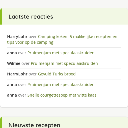
Laatste reacties
HarryLohr
over
Camping koken: 5 makkelijke recepten en
tips voor op de camping
anna
over
Pruimenjam met speculaaskruiden
Wilmie
over
Pruimenjam met speculaaskruiden
HarryLohr
over
Gevuld Turks brood
anna
over
Pruimenjam met speculaaskruiden
anna
over
Snelle courgettesoep met witte kaas
Nieuwste recepten