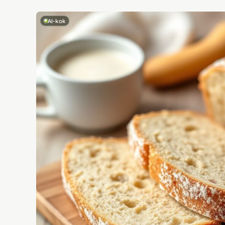
AI-kok