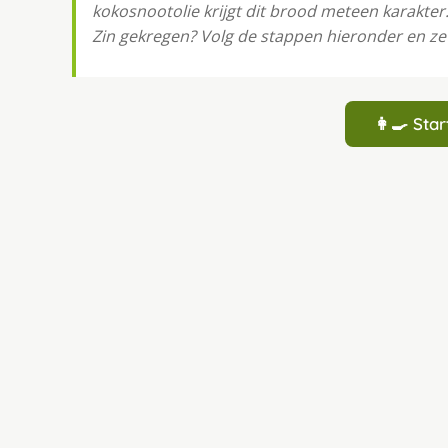
kokosnootolie krijgt dit brood meteen karakter
Zin gekregen? Volg de stappen hieronder en zet
👩‍🍳 St