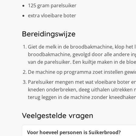
125 gram parelsuiker
extra vloeibare boter
Bereidingswijze
Giet de melk in de broodbakmachine, klop het lo
broodbakmachine, gevolgd door alle andere ing
van de parelsuiker. Een kuiltje maken in de blo
De machine op programma zoet instellen gewi
Parelsuiker mengen met wat vloeibare boter en 
kneden onderbreken, deeg uithalen uitrekken m
terug leggen in de machine zonder kneedhaken
Veelgestelde vragen
Voor hoeveel personen is Suikerbrood?