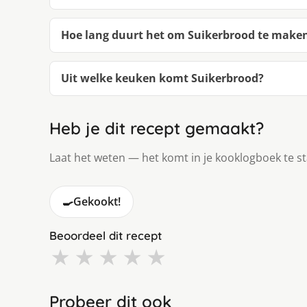
Hoe lang duurt het om Suikerbrood te make
Uit welke keuken komt Suikerbrood?
Heb je dit recept gemaakt?
Laat het weten — het komt in je kooklogboek te s
🍳
Gekookt!
Beoordeel dit recept
★
★
★
★
★
Probeer dit ook