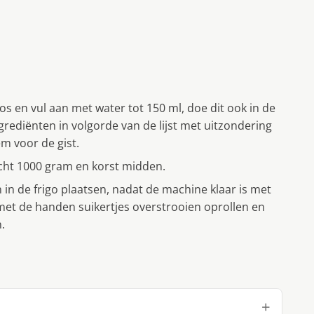
s en vul aan met water tot 150 ml, doe dit ook in de
rediënten in volgorde van de lijst met uitzondering
em voor de gist.
cht 1000 gram en korst midden.
in de frigo plaatsen, nadat de machine klaar is met
et de handen suikertjes overstrooien oprollen en
.