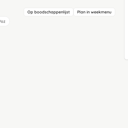
Op boodschappenlijst
Plan in weekmenu
/oz