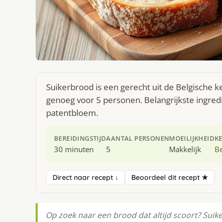
Suikerbrood is een gerecht uit de Belgische 
genoeg voor 5 personen. Belangrijkste ingred
patentbloem.
BEREIDINGSTIJD
AANTAL PERSONEN
MOEILIJKHEID
K
30 minuten
5
Makkelijk
Be
Direct naar recept ↓
Beoordeel dit recept ★
Op zoek naar een brood dat altijd scoort? Suike