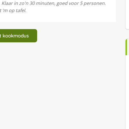
. Klaar in zo'n 30 minuten, goed voor 5 personen.
 ‘m op tafel.
art kookmodus