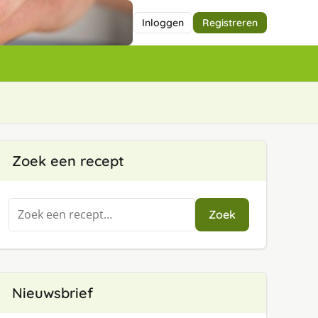
Inloggen
Registreren
Zoek een recept
Zoeken
Zoek
naar:
Nieuwsbrief