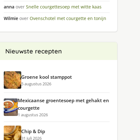
anna
over
Snelle courgettesoep met witte kaas
Wilmie
over
Ovenschotel met courgette en tonijn
Nieuwste recepten
Groene kool stamppot
5 augustus 2026
Mexicaanse groentesoep met gehakt en
courgette
1 augustus 2026
Chip & Dip
31 juli 2026