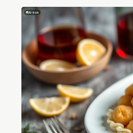
AI-kok