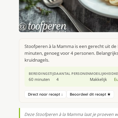
Stoofperen à la Mamma is een gerecht uit de
minuten, genoeg voor 4 personen. Belangrijks
kruidnagels.
BEREIDINGSTIJD
AANTAL PERSONEN
MOEILIJKHEID
K
60 minuten
4
Makkelijk
E
Direct naar recept ↓
Beoordeel dit recept ★
Deze Stoofperen à la Mamma laat je proeven wa