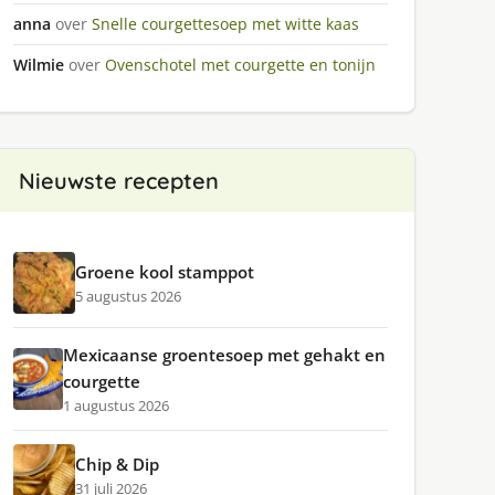
anna
over
Snelle courgettesoep met witte kaas
Wilmie
over
Ovenschotel met courgette en tonijn
Nieuwste recepten
Groene kool stamppot
5 augustus 2026
Mexicaanse groentesoep met gehakt en
courgette
1 augustus 2026
Chip & Dip
31 juli 2026