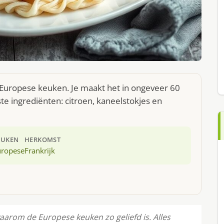
 Europese keuken. Je maakt het in ongeveer 60
te ingrediënten: citroen, kaneelstokjes en
EUKEN
HERKOMST
uropese
Frankrijk
arom de Europese keuken zo geliefd is. Alles