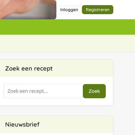
Inloggen
Registreren
Zoek een recept
Zoeken
Zoek
naar:
Nieuwsbrief