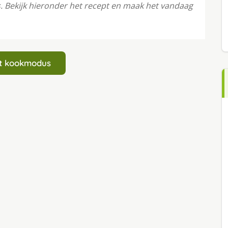
s. Bekijk hieronder het recept en maak het vandaag
art kookmodus