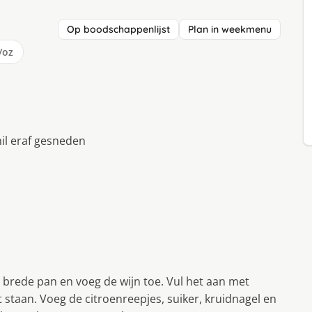
Op boodschappenlijst
Plan in weekmenu
/oz
il eraf gesneden
n brede pan en voeg de wijn toe. Vul het aan met
 staan. Voeg de citroenreepjes, suiker, kruidnagel en