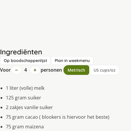
Ingrediënten
Op boodschappenlijst
Plan in weekmenu
−
+
Voor
4
personen
Metrisch
US cups/oz
1 liter (volle) melk
125 gram suiker
2 zakjes vanilie suiker
75 gram cacao ( blookers is hiervoor het beste)
75 gram maizena