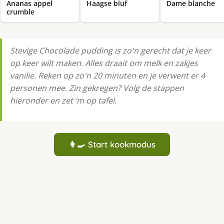
Ananas appel
Haagse bluf
Dame blanche
crumble
Stevige Chocolade pudding is zo'n gerecht dat je keer
op keer wilt maken. Alles draait om melk en zakjes
vanilie. Reken op zo'n 20 minuten en je verwent er 4
personen mee. Zin gekregen? Volg de stappen
hieronder en zet ‘m op tafel.
👩‍🍳 Start kookmodus