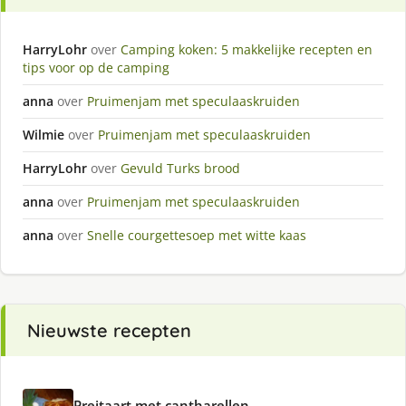
HarryLohr
over
Camping koken: 5 makkelijke recepten en
tips voor op de camping
anna
over
Pruimenjam met speculaaskruiden
Wilmie
over
Pruimenjam met speculaaskruiden
HarryLohr
over
Gevuld Turks brood
anna
over
Pruimenjam met speculaaskruiden
anna
over
Snelle courgettesoep met witte kaas
Nieuwste recepten
Preitaart met cantharellen