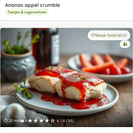
Ananas appel crumble
Toetjes & nagerechten
Maak favoriet
20
👍
★★★★☆
⏱ 20 min
👥 4
4.14 (36)