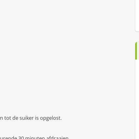
 tot de suiker is opgelost.
durende 30 minuten afdraaien.