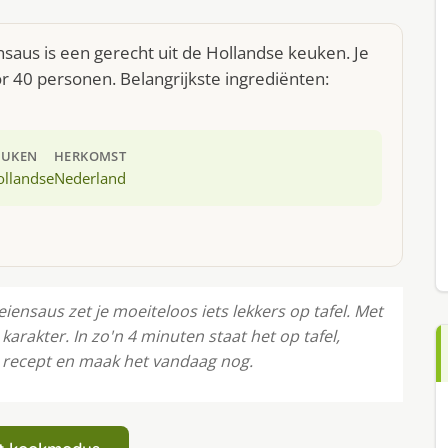
saus is een gerecht uit de Hollandse keuken. Je
 40 personen. Belangrijkste ingrediënten:
EUKEN
HERKOMST
ollandse
Nederland
ensaus zet je moeiteloos iets lekkers op tafel. Met
karakter. In zo'n 4 minuten staat het op tafel,
 recept en maak het vandaag nog.