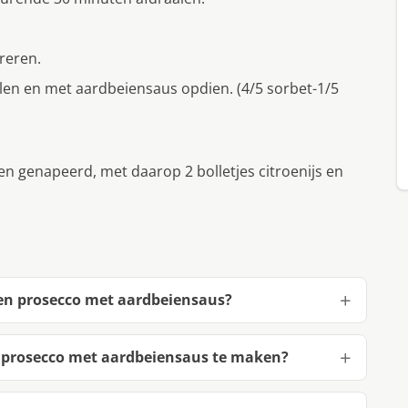
reren.
len en met aardbeiensaus opdien. (4/5 sorbet-1/5
 genapeerd, met daarop 2 bolletjes citroenijs en
 en prosecco met aardbeiensaus?
n prosecco met aardbeiensaus te maken?