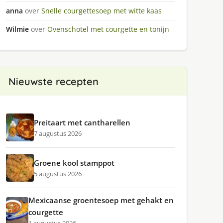
anna
over
Snelle courgettesoep met witte kaas
Wilmie
over
Ovenschotel met courgette en tonijn
Nieuwste recepten
Preitaart met cantharellen
7 augustus 2026
Groene kool stamppot
5 augustus 2026
Mexicaanse groentesoep met gehakt en
courgette