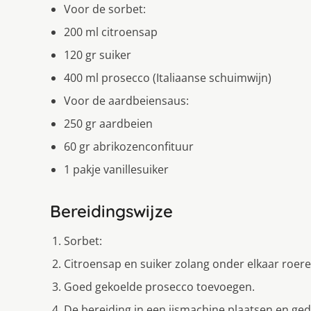
Voor de sorbet:
200 ml citroensap
120 gr suiker
400 ml prosecco (Italiaanse schuimwijn)
Voor de aardbeiensaus:
250 gr aardbeien
60 gr abrikozenconfituur
1 pakje vanillesuiker
Bereidingswijze
Sorbet:
Citroensap en suiker zolang onder elkaar roeren
Goed gekoelde prosecco toevoegen.
De bereiding in een ijsmachine plaatsen en ge