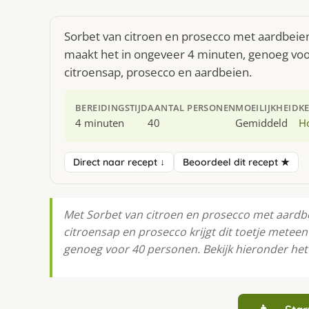
Sorbet van citroen en prosecco met aardbeien
maakt het in ongeveer 4 minuten, genoeg voor
citroensap, prosecco en aardbeien.
BEREIDINGSTIJD
AANTAL PERSONEN
MOEILIJKHEID
K
4 minuten
40
Gemiddeld
H
Direct naar recept ↓
Beoordeel dit recept ★
Met Sorbet van citroen en prosecco met aardbei
citroensap en prosecco krijgt dit toetje meteen 
genoeg voor 40 personen. Bekijk hieronder het