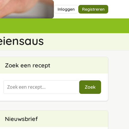
Inloggen
Registreren
eiensaus
Zoek een recept
Zoeken
Zoek
naar:
Nieuwsbrief