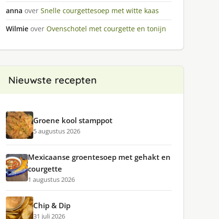
anna
over
Snelle courgettesoep met witte kaas
Wilmie
over
Ovenschotel met courgette en tonijn
Nieuwste recepten
Groene kool stamppot
5 augustus 2026
Mexicaanse groentesoep met gehakt en
courgette
1 augustus 2026
Chip & Dip
31 juli 2026