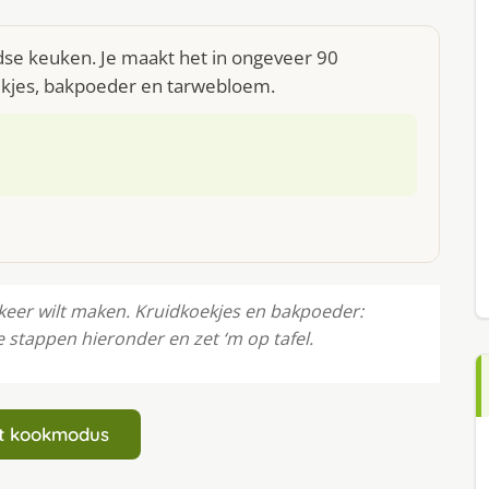
ndse keuken. Je maakt het in ongeveer 90
oekjes, bakpoeder en tarwebloem.
 keer wilt maken. Kruidkoekjes en bakpoeder:
stappen hieronder en zet ‘m op tafel.
art kookmodus