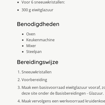
Voor 6 sneeuwkristallen:
300 g eiwitglazuur
Benodigdheden
Oven
Keukenmachine
Mixer
Steelpan
Bereidingswijze
Sneeuwkristallen
Voorbereiding
Maak een basisvoorraad eiwitglazuur vooraf, zoa
deze site onder de Basisbereidingen - Glazuur.
Maak vervolgens een werkvoorraad kruidenkoekj