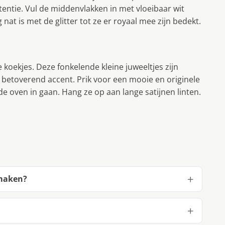
entie. Vul de middenvlakken in met vloeibaar wit
 nat is met de glitter tot ze er royaal mee zijn bedekt.
 koekjes. Deze fonkelende kleine juweeltjes zijn
 betoverend accent. Prik voor een mooie en originele
e oven in gaan. Hang ze op aan lange satijnen linten.
 maken?