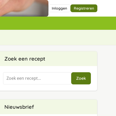
Inloggen
Registreren
Zoek een recept
Zoeken
Zoek
naar:
Nieuwsbrief