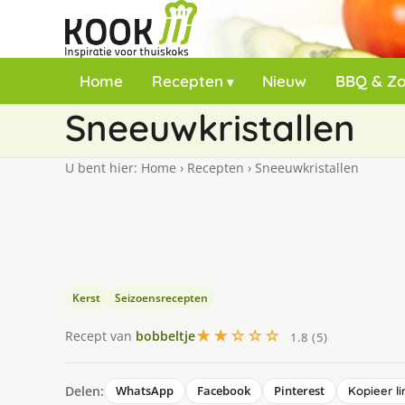
Home
Recepten
Nieuw
BBQ & Z
Sneeuwkristallen
U bent hier:
Home
›
Recepten
›
Sneeuwkristallen
Kerst
Seizoensrecepten
★★☆☆☆
Recept van
bobbeltje
1.8 (5)
Delen:
WhatsApp
Facebook
Pinterest
Kopieer li