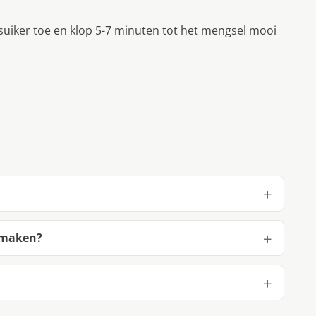
suiker toe en klop 5-7 minuten tot het mengsel mooi
 maken?