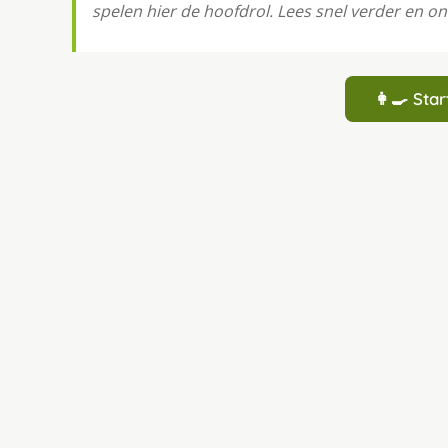
spelen hier de hoofdrol. Lees snel verder en o
👩‍🍳 St