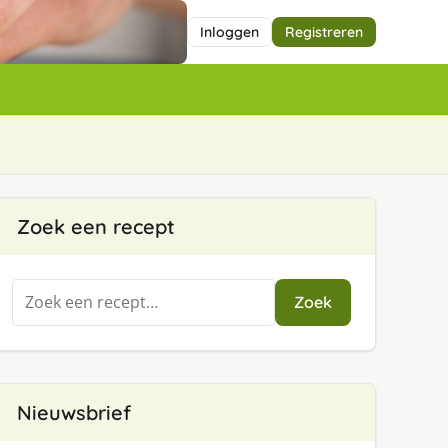
Inloggen
Registreren
Zoek een recept
Zoeken
Zoek
naar:
Nieuwsbrief