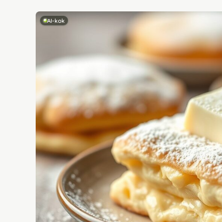
AI-kok