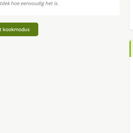
ntdek hoe eenvoudig het is.
art kookmodus