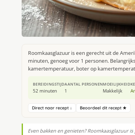
Roomkaasglazuur is een gerecht uit de Ameri
minuten, genoeg voor 1 personen. Belangrijk
kamertemperatuur, boter op kamertemperat
BEREIDINGSTIJD
AANTAL PERSONEN
MOEILIJKHEID
K
52 minuten
1
Makkelijk
A
Direct naar recept ↓
Beoordeel dit recept ★
Even bakken en genieten? Roomkaasglazuur is 