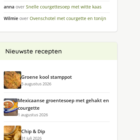
anna
over
Snelle courgettesoep met witte kaas
Wilmie
over
Ovenschotel met courgette en tonijn
Nieuwste recepten
Groene kool stamppot
5 augustus 2026
Mexicaanse groentesoep met gehakt en
courgette
1 augustus 2026
Chip & Dip
31 juli 2026