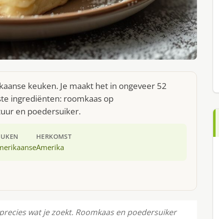
kaanse keuken. Je maakt het in ongeveer 52
ste ingrediënten: roomkaas op
uur en poedersuiker.
EUKEN
HERKOMST
merikaanse
Amerika
precies wat je zoekt. Roomkaas en poedersuiker