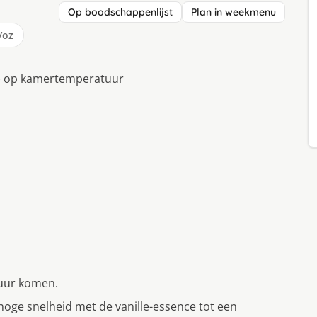
Op boodschappenlijst
Plan in weekmenu
/oz
t) op kamertemperatuur
uur komen.
oge snelheid met de vanille-essence tot een