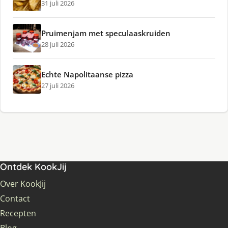
31 juli 2026
Pruimenjam met speculaaskruiden
28 juli 2026
Echte Napolitaanse pizza
27 juli 2026
Ontdek KookJij
Over KookJij
Contact
Recepten