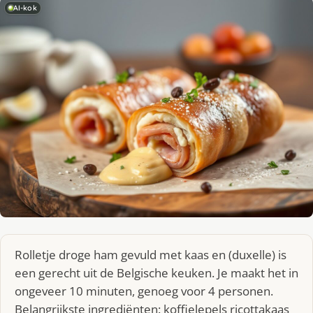
AI-kok
Rolletje droge ham gevuld met kaas en (duxelle) is
een gerecht uit de Belgische keuken. Je maakt het in
ongeveer 10 minuten, genoeg voor 4 personen.
Belangrijkste ingrediënten: koffielepels ricottakaas