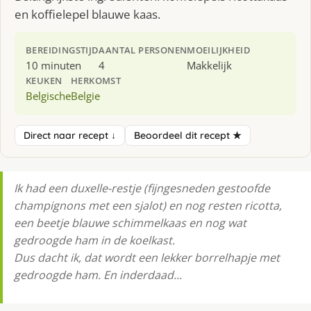
en koffielepel blauwe kaas.
BEREIDINGSTIJD
AANTAL PERSONEN
MOEILIJKHEID
10 minuten
4
Makkelijk
KEUKEN
HERKOMST
Belgische
Belgie
Direct naar recept ↓
Beoordeel dit recept ★
Ik had een duxelle-restje (fijngesneden gestoofde
champignons met een sjalot) en nog resten ricotta,
een beetje blauwe schimmelkaas en nog wat
gedroogde ham in de koelkast.
Dus dacht ik, dat wordt een lekker borrelhapje met
gedroogde ham. En inderdaad...