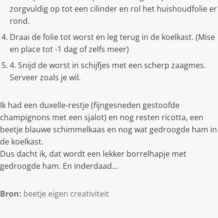
zorgvuldig op tot een cilinder en rol het huishoudfolie er
rond.
Draai de folie tot worst en leg terug in de koelkast. (Mise
en place tot -1 dag of zelfs meer)
4. Snijd de worst in schijfjes met een scherp zaagmes.
Serveer zoals je wil.
Ik had een duxelle-restje (fijngesneden gestoofde
champignons met een sjalot) en nog resten ricotta, een
beetje blauwe schimmelkaas en nog wat gedroogde ham in
de koelkast.
Dus dacht ik, dat wordt een lekker borrelhapje met
gedroogde ham. En inderdaad…
Bron:
beetje eigen creativiteit