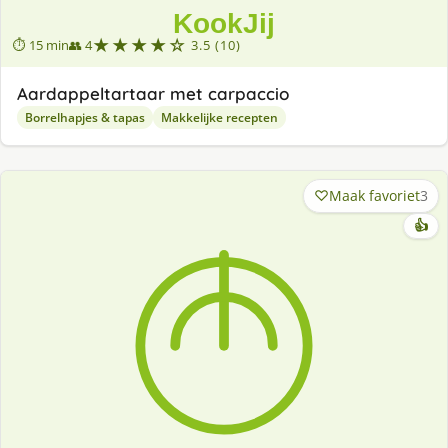
★★★★☆
⏱ 15 min
👥 4
3.5 (10)
Aardappeltartaar met carpaccio
Borrelhapjes & tapas
Makkelijke recepten
Maak favoriet
3
👍