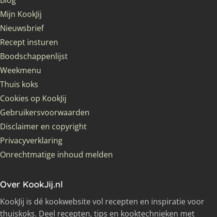
Blog
Mijn KookJij
Nieuwsbrief
Recept insturen
Boodschappenlijst
Weekmenu
Thuis koks
Cookies op KookJij
Gebruikersvoorwaarden
Disclaimer en copyright
Privacyverklaring
Onrechtmatige inhoud melden
Over KookJij.nl
KookJij is dé kookwebsite vol recepten en inspiratie voor
thuiskoks. Deel recepten, tips en kooktechnieken met