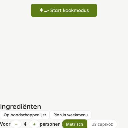
👩‍🍳 Start kookmodus
Ingrediënten
Op boodschappenlijst
Plan in weekmenu
−
+
Voor
4
personen
Metrisch
US cups/oz