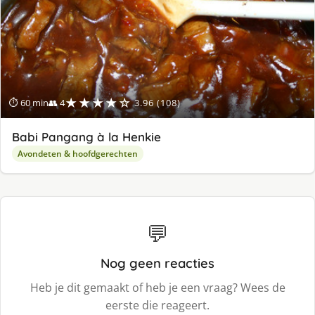
★★★★☆
⏱ 60 min
👥 4
3.96 (108)
Babi Pangang à la Henkie
Avondeten & hoofdgerechten
💬
Nog geen reacties
Heb je dit gemaakt of heb je een vraag? Wees de
eerste die reageert.