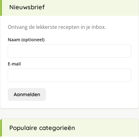
Nieuwsbrief
Ontvang de lekkerste recepten in je inbox.
Naam (optioneel)
E-mail
Aanmelden
Populaire categorieën