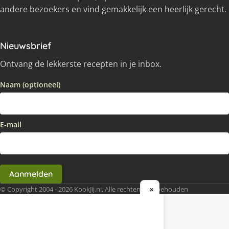
andere bezoekers en vind gemakkelijk een heerlijk gerecht.
Nieuwsbrief
Ontvang de lekkerste recepten in je inbox.
Naam (optioneel)
E-mail
Aanmelden
© Copyright 2004 - 2026 KookJij.nl, Alle rechten voorbehouden
×