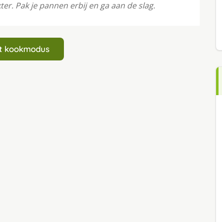
er. Pak je pannen erbij en ga aan de slag.
art kookmodus