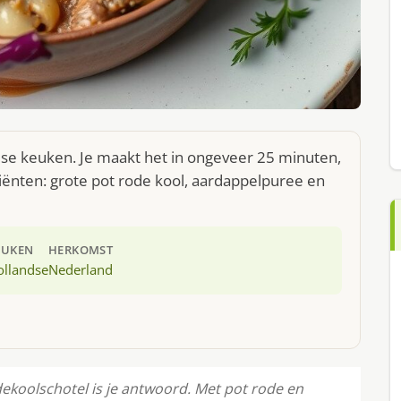
dse keuken. Je maakt het in ongeveer 25 minuten,
iënten: grote pot rode kool, aardappelpuree en
EUKEN
HERKOMST
ollandse
Nederland
dekoolschotel is je antwoord. Met pot rode en