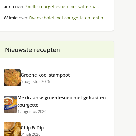
anna
over
Snelle courgettesoep met witte kaas
Wilmie
over
Ovenschotel met courgette en tonijn
Nieuwste recepten
Groene kool stamppot
5 augustus 2026
Mexicaanse groentesoep met gehakt en
courgette
1 augustus 2026
Chip & Dip
31 juli 2026