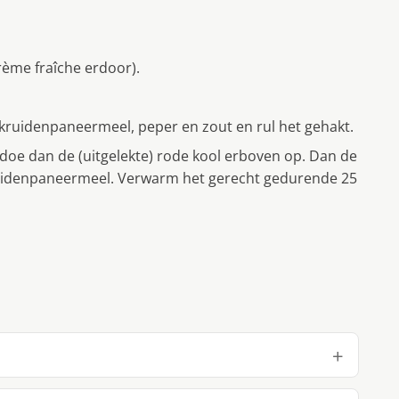
ème fraîche erdoor).
 kruidenpaneermeel, peper en zout en rul het gehakt.
doe dan de (uitgelekte) rode kool erboven op. Dan de
uidenpaneermeel. Verwarm het gerecht gedurende 25