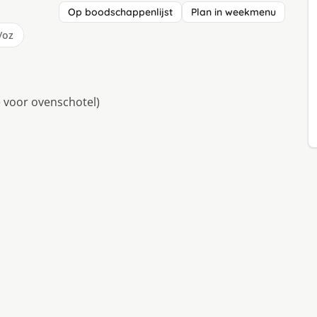
Op boodschappenlijst
Plan in weekmenu
/oz
e voor ovenschotel)