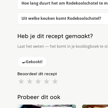
Hoe lang duurt het om Rodekoolschotel te 
Uit welke keuken komt Rodekoolschotel?
Heb je dit recept gemaakt?
Laat het weten — het komt in je kooklogboek te s
🍳
Gekookt!
Beoordeel dit recept
★
★
★
★
★
Probeer dit ook