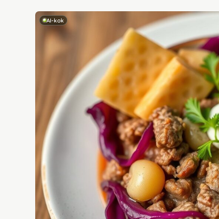
AI-kok