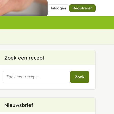
Inloggen
Registreren
Zoek een recept
Zoeken
Zoek
naar:
Nieuwsbrief