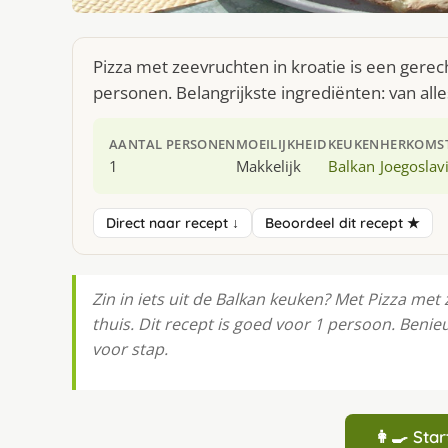
Pizza met zeevruchten in kroatie is een gerech
personen. Belangrijkste ingrediënten: van alle
AANTAL PERSONEN
MOEILIJKHEID
KEUKEN
HERKOMS
1
Makkelijk
Balkan
Joegoslav
Direct naar recept ↓
Beoordeel dit recept ★
Zin in iets uit de Balkan keuken? Met Pizza met 
thuis. Dit recept is goed voor 1 persoon. Benie
voor stap.
👩‍🍳 St