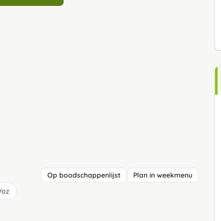
Op boodschappenlijst
Plan in weekmenu
/oz