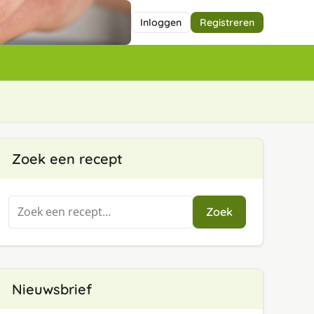
Inloggen
Registreren
Zoek een recept
Zoeken
Zoek
naar:
Nieuwsbrief