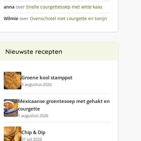
anna
over
Snelle courgettesoep met witte kaas
Wilmie
over
Ovenschotel met courgette en tonijn
Nieuwste recepten
Groene kool stamppot
5 augustus 2026
Mexicaanse groentesoep met gehakt en
courgette
1 augustus 2026
Chip & Dip
31 juli 2026