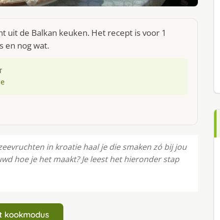
t uit de Balkan keuken. Het recept is voor 1
s en nog wat.
T
ie
zeevruchten in kroatie haal je die smaken zó bij jou
uwd hoe je het maakt? Je leest het hieronder stap
art kookmodus