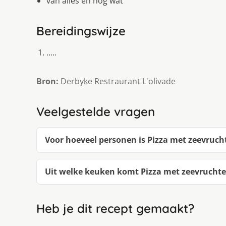
van alles en nog wat
Bereidingswijze
.....
Bron:
Derbyke Restraurant L'olivade
Veelgestelde vragen
Voor hoeveel personen is Pizza met zeevrucht
Uit welke keuken komt Pizza met zeevruchte
Heb je dit recept gemaakt?