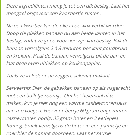
Deze ingrediënten meng je tot een dik beslag. Laat het
mengsel ongeveer een kwartiertje rusten.
Na een kwartier kan de olie in de wok verhit worden.
Doop de plakken banaan nu aan beide kanten in het
beslag, zodat ze goed voorzien zijn van beslag. Bak de
banaan vervolgens 2 à 3 minuten per kant goudbruin
en krokant. Haal de banaan vervolgens uit de pan en
laat deze even uitlekken op keukenpapier.
Zoals ze in Indonesië zeggen: selemat makan!
Serveertip: Dien de gebakken banaan op als nagerecht
met een bolletje roomijs. Om het helemaal af te
maken, kun je hier nog een warme cashewnotensaus
aan toe voegen. Hiervoor ben je 60 gram ongezouten
cashewnoten nodig, 35 gram boter en 3 eetlepels
honing. Smelt vervolgens de boter in een pannetje en
roer hier de honing doorheen. Laat het sausje