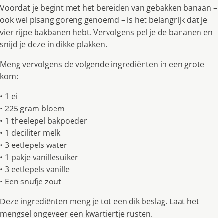
Voordat je begint met het bereiden van gebakken banaan –
ook wel pisang goreng genoemd – is het belangrijk dat je
vier rijpe bakbanen hebt. Vervolgens pel je de bananen en
snijd je deze in dikke plakken.
Meng vervolgens de volgende ingrediënten in een grote
kom:
• 1 ei
• 225 gram bloem
• 1 theelepel bakpoeder
• 1 deciliter melk
• 3 eetlepels water
• 1 pakje vanillesuiker
• 3 eetlepels vanille
• Een snufje zout
Deze ingrediënten meng je tot een dik beslag. Laat het
mengsel ongeveer een kwartiertje rusten.