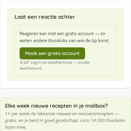
:
Laat een reactie achter
Reageren kan met een gratis account — zo
weten andere thuiskoks van wie de tip komt.
Maak een gratis account
Al lid? Log in via dezelfde knop — zonder
wachtwoord.
Elke week nieuwe recepten in je mailbox?
1× per week de lekkerste nieuwe en seizoensrecepten —
gratis, en je bent in goed gezelschap: ruim 14.000 thuiskoks
lezen mee.