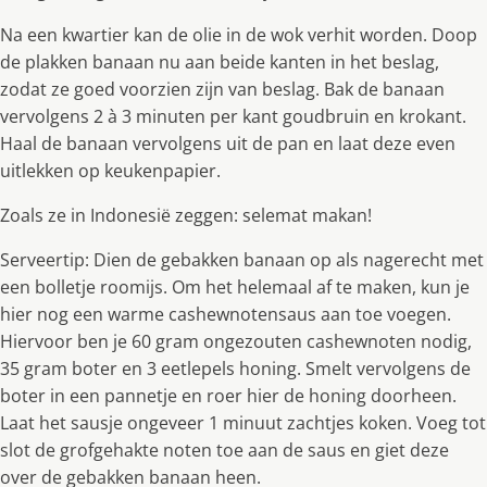
Na een kwartier kan de olie in de wok verhit worden. Doop
de plakken banaan nu aan beide kanten in het beslag,
zodat ze goed voorzien zijn van beslag. Bak de banaan
vervolgens 2 à 3 minuten per kant goudbruin en krokant.
Haal de banaan vervolgens uit de pan en laat deze even
uitlekken op keukenpapier.
Zoals ze in Indonesië zeggen: selemat makan!
Serveertip: Dien de gebakken banaan op als nagerecht met
een bolletje roomijs. Om het helemaal af te maken, kun je
hier nog een warme cashewnotensaus aan toe voegen.
Hiervoor ben je 60 gram ongezouten cashewnoten nodig,
35 gram boter en 3 eetlepels honing. Smelt vervolgens de
boter in een pannetje en roer hier de honing doorheen.
Laat het sausje ongeveer 1 minuut zachtjes koken. Voeg tot
slot de grofgehakte noten toe aan de saus en giet deze
over de gebakken banaan heen.