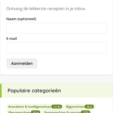
Ontvang de lekkerste recepten in je inbox.
Naam (optioneel)
E-mail
Aanmelden
Populaire categorieën
Avondeten & hoofdgerechten
Bijgerechten
12144
3824
Vleesgerechten
Voorgerechten & amuses
3024
2759