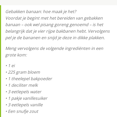
Gebakken banaan: hoe maak je het?
Voordat je begint met het bereiden van gebakken
banaan – ook wel pisang goreng genoemd – is het
belangrijk dat je vier rijpe bakbanen hebt. Vervolgens
pel je de bananen en snijd je deze in dikke plakken.
Meng vervolgens de volgende ingrediënten in een
grote kom:
• 1 ei
• 225 gram bloem
• 1 theelepel bakpoeder
• 1 deciliter melk
• 3 eetlepels water
• 1 pakje vanillesuiker
• 3 eetlepels vanille
• Een snufje zout