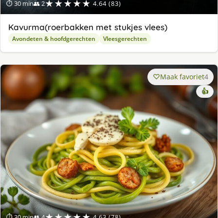
★★★★★
⏱ 30 min
👥 2
4.64 (83)
Kavurma(roerbakken met stukjes vlees)
Avondeten & hoofdgerechten
Vleesgerechten
Maak favoriet
4
👍
★★★★★
⏱ 30 min
👥 4
4.63 (78)