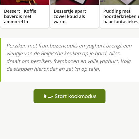
Dessert : Koffie
Dessertje apart
Pudding met
baverois met
zowel koud als
noorderkrieken 
ammoretto
warm
haar fantasiekes
Perziken met frambozencoulis en yoghurt brengt een
vleugje van de Belgische keuken op je bord. Alles
draait om perziken, frambozen en volle yoghurt. Volg
de stappen hieronder en zet ‘m op tafel.
👩‍🍳 Start kookmodus