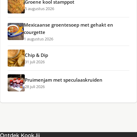
Groene kool stamppot
5 augustus 2026
Mexicaanse groentesoep met gehakt en
courgette
1 augustus 2026
Chip & Dip
31 juli 2026
Pruimenjam met speculaaskruiden
28 juli 2026
Ontdek KookJij