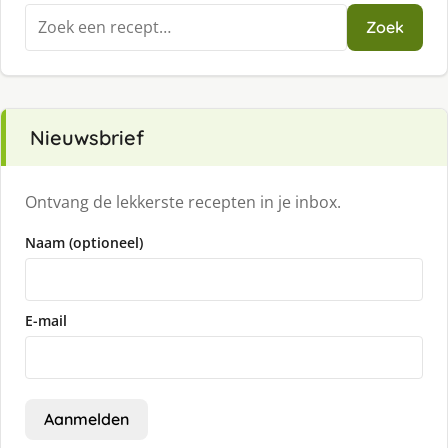
Zoeken
Zoek
naar:
Nieuwsbrief
Ontvang de lekkerste recepten in je inbox.
Naam (optioneel)
E-mail
Aanmelden