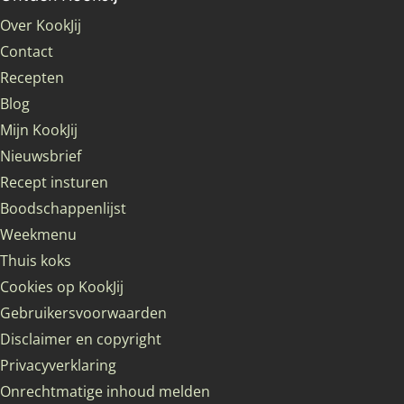
Over KookJij
Contact
Recepten
Blog
Mijn KookJij
Nieuwsbrief
Recept insturen
Boodschappenlijst
Weekmenu
Thuis koks
Cookies op KookJij
Gebruikersvoorwaarden
Disclaimer en copyright
Privacyverklaring
Onrechtmatige inhoud melden