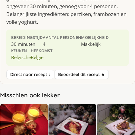
ongeveer 30 minuten, genoeg voor 4 personen.
Belangrijkste ingrediënten: perziken, frambozen en
volle yoghurt.
BEREIDINGSTIJD
AANTAL PERSONEN
MOEILIJKHEID
30 minuten
4
Makkelijk
KEUKEN
HERKOMST
Belgische
Belgie
Direct naar recept ↓
Beoordeel dit recept ★
Misschien ook lekker