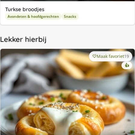
Turkse broodjes
Avondeten & hoofdgerechten
Snacks
Lekker hierbij
Maak favoriet
19
👍