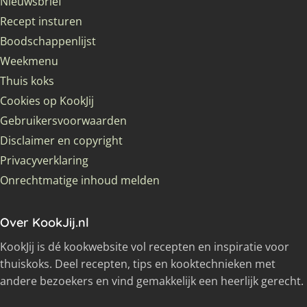
Nieuwsbrief
Recept insturen
Boodschappenlijst
Weekmenu
Thuis koks
Cookies op KookJij
Gebruikersvoorwaarden
Disclaimer en copyright
Privacyverklaring
Onrechtmatige inhoud melden
Over KookJij.nl
KookJij is dé kookwebsite vol recepten en inspiratie voor
thuiskoks. Deel recepten, tips en kooktechnieken met
andere bezoekers en vind gemakkelijk een heerlijk gerecht.