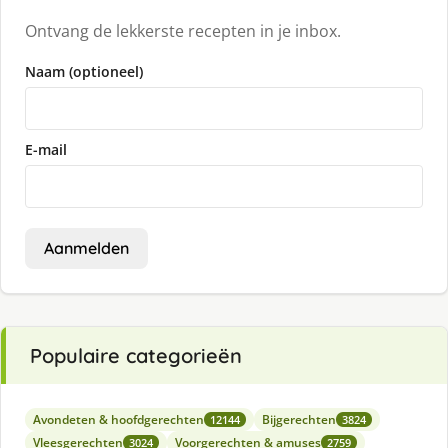
Ontvang de lekkerste recepten in je inbox.
Naam (optioneel)
E-mail
Aanmelden
Populaire categorieën
Avondeten & hoofdgerechten
Bijgerechten
12144
3824
Vleesgerechten
Voorgerechten & amuses
3024
2759