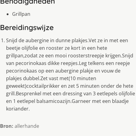
Benodigdheden
Grillpan
Bereidingswijze
Snijd de aubergine in dunne plakjes.Vet ze in met een
beetje olijfolie en rooster ze kort in een hete
grillpan,zodat ze een mooi roosterstreepje krijgen.Snijd
van pecorinokaas dikke reepjes.Leg telkens een reepje
pecorinokaas op een aubergine plakje en vouw de
plakjes dubbel.Zet vast met(10 minuten
geweekt)cocktailprikker en zet 5 minuten onder de hete
grill.Besprenkel met een dressing van 3 eetlepels olijfolie
en 1 eetlepel balsamicoazijn.Garneer met een blaadje
koriander.
Bron:
allerhande