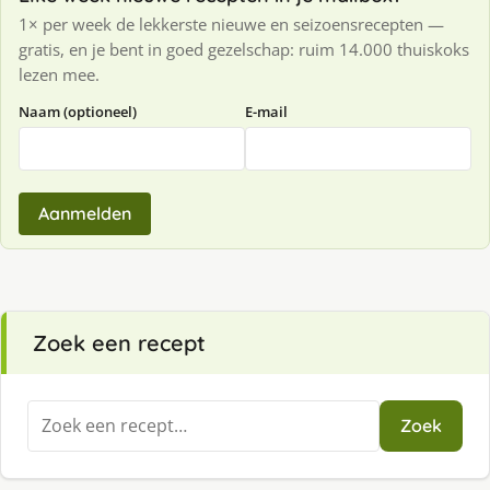
1× per week de lekkerste nieuwe en seizoensrecepten —
gratis, en je bent in goed gezelschap: ruim 14.000 thuiskoks
lezen mee.
Naam (optioneel)
E-mail
Aanmelden
Zoek een recept
Zoeken
Zoek
naar: