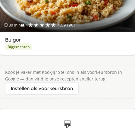
★★★★★
⏱ 30 min
👥 4
4.59 (90)
Bulgur
Bijgerechten
Kook je vaker met KookJij? Stel ons in als voorkeursbron in
Google — dan vind je onze recepten sneller terug.
Instellen als voorkeursbron
💬