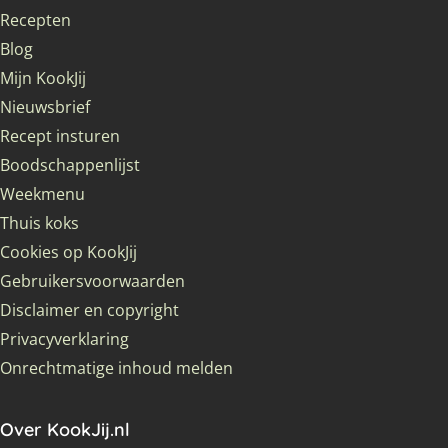
Recepten
Blog
Mijn KookJij
Nieuwsbrief
Recept insturen
Boodschappenlijst
Weekmenu
Thuis koks
Cookies op KookJij
Gebruikersvoorwaarden
Disclaimer en copyright
Privacyverklaring
Onrechtmatige inhoud melden
Over KookJij.nl