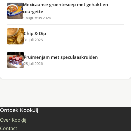
Mexicaanse groentesoep met gehakt en
courgette
1 augustus 2026
Chip & Dip
31 juli 2026
Pruimenjam met speculaaskruiden
28 juli 2026
Ontdek KookJij
Over KookJij
Contact