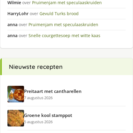
Wilmie
over
Pruimenjam met speculaaskruiden
HarryLohr
over
Gevuld Turks brood
anna
over
Pruimenjam met speculaaskruiden
anna
over
Snelle courgettesoep met witte kaas
Nieuwste recepten
Preitaart met cantharellen
7 augustus 2026
Groene kool stamppot
5 augustus 2026