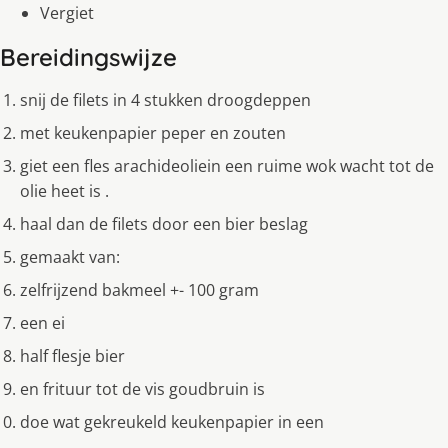
Vergiet
Bereidingswijze
snij de filets in 4 stukken droogdeppen
met keukenpapier peper en zouten
giet een fles arachideoliein een ruime wok wacht tot de
olie heet is .
haal dan de filets door een bier beslag
gemaakt van:
zelfrijzend bakmeel +- 100 gram
een ei
half flesje bier
en frituur tot de vis goudbruin is
doe wat gekreukeld keukenpapier in een