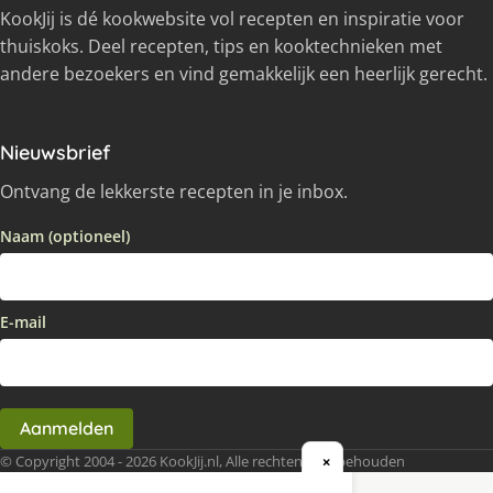
KookJij is dé kookwebsite vol recepten en inspiratie voor
thuiskoks. Deel recepten, tips en kooktechnieken met
andere bezoekers en vind gemakkelijk een heerlijk gerecht.
Nieuwsbrief
Ontvang de lekkerste recepten in je inbox.
Naam (optioneel)
E-mail
Aanmelden
© Copyright 2004 - 2026 KookJij.nl, Alle rechten voorbehouden
×