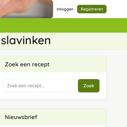
Inloggen
Registreren
 slavinken
Zoek een recept
Zoeken
Zoek
naar:
Nieuwsbrief