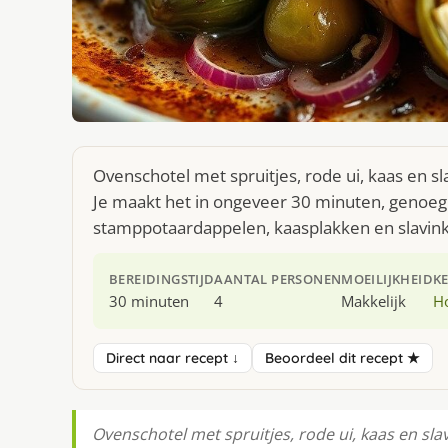
Ovenschotel met spruitjes, rode ui, kaas en s
Je maakt het in ongeveer 30 minuten, genoeg 
stamppotaardappelen, kaasplakken en slavin
BEREIDINGSTIJD
AANTAL PERSONEN
MOEILIJKHEID
K
30 minuten
4
Makkelijk
H
Direct naar recept ↓
Beoordeel dit recept ★
Ovenschotel met spruitjes, rode ui, kaas en slav