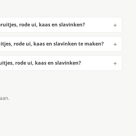
uitjes, rode ui, kaas en slavinken?
tjes, rode ui, kaas en slavinken te maken?
tjes, rode ui, kaas en slavinken?
taan.