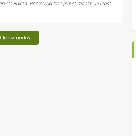
 slavinken. Benieuwd hoe je het maakt? Je leest
art kookmodus