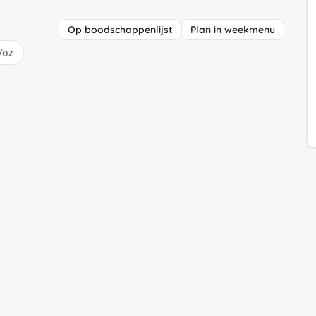
Op boodschappenlijst
Plan in weekmenu
/oz