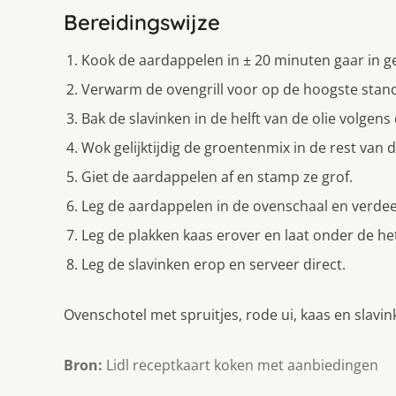
Bereidingswijze
Kook de aardappelen in ± 20 minuten gaar in g
Verwarm de ovengrill voor op de hoogste stan
Bak de slavinken in de helft van de olie volgen
Wok gelijktijdig de groentenmix in de rest van 
Giet de aardappelen af en stamp ze grof.
Leg de aardappelen in de ovenschaal en verdee
Leg de plakken kaas erover en laat onder de het
Leg de slavinken erop en serveer direct.
Ovenschotel met spruitjes, rode ui, kaas en slavi
Bron:
Lidl receptkaart koken met aanbiedingen