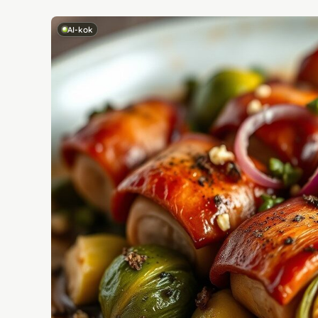
AI-kok