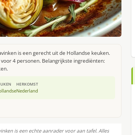
lavinken is een gerecht uit de Hollandse keuken.
voor 4 personen. Belangrijkste ingrediënten:
ken.
EUKEN
HERKOMST
ollandse
Nederland
inken is een echte aanrader voor aan tafel. Alles