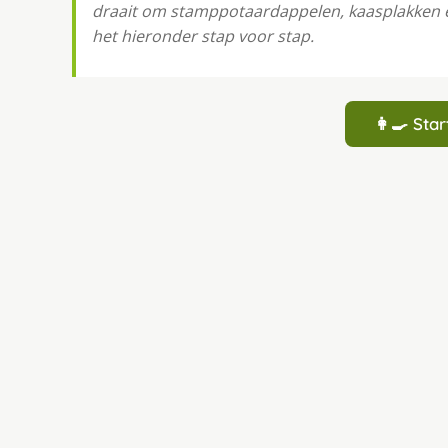
draait om stamppotaardappelen, kaasplakken en
het hieronder stap voor stap.
👩‍🍳 St