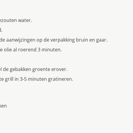
ezouten water.
d.
s de aanwijzingen op de verpakking bruin en gaar.
de olie al roerend 3 minuten.
l de gebakken groente erover.
e grill in 3-5 minuten gratineren.
nken