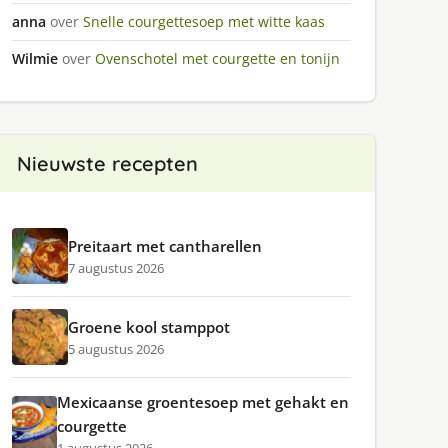
anna
over
Snelle courgettesoep met witte kaas
Wilmie
over
Ovenschotel met courgette en tonijn
Nieuwste recepten
Preitaart met cantharellen
7 augustus 2026
Groene kool stamppot
5 augustus 2026
Mexicaanse groentesoep met gehakt en
courgette